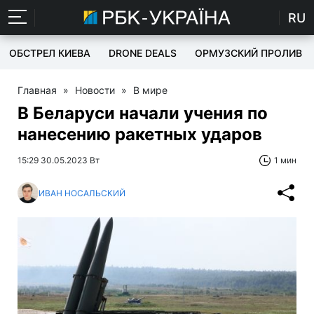
RU
ОБСТРЕЛ КИЕВА
DRONE DEALS
ОРМУЗСКИЙ ПРОЛИВ
Главная
»
Новости
»
В мире
В Беларуси начали учения по
нанесению ракетных ударов
15:29 30.05.2023 Вт
1 мин
ИВАН НОСАЛЬСКИЙ