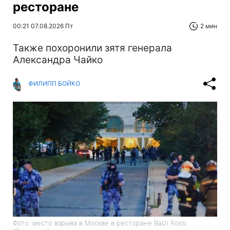
ресторане
00:21 07.08.2026 Пт
2 мин
Также похоронили зятя генерала
Александра Чайко
ФИЛИПП БОЙКО
Фото: место взрыва в Москве в ресторане Balzi Rossi