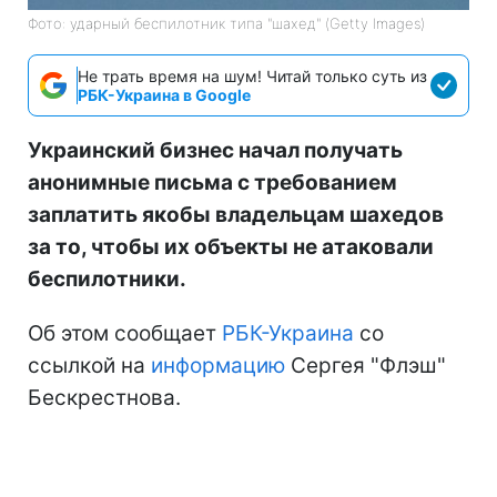
Фото: ударный беспилотник типа "шахед" (Getty Images)
Не трать время на шум! Читай только суть из
РБК-Украина в Google
Украинский бизнес начал получать
анонимные письма с требованием
заплатить якобы владельцам шахедов
за то, чтобы их объекты не атаковали
беспилотники.
Об этом сообщает
РБК-Украина
со
ссылкой на
информацию
Сергея "Флэш"
Бескрестнова.