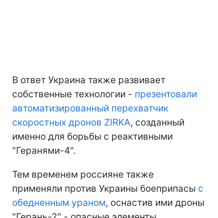
В ответ Украина также развивает
собственные технологии -
презентовали
автоматизированный перехватчик
скоростных дронов ZIRKA
, созданный
именно для борьбы с реактивными
"Геранями-4".
Тем временем россияне также
применяли против Украины боеприпасы
с
обедненным ураном
, оснастив ими дроны
"Герань-2" - опасные элементы