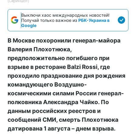
(Скриншот)
Выключи хаос международных новостей!
Получай только важное из
РБК-Украина в
Google
В Москве похоронили генерал-майора
Валерия Плохотнюка,
предположительно погибшего при
взрыве в ресторане Balzi Rossi, где
проходило празднование дня рождения
командующего Воздушно-
космическими силами России генерал-
полковника Александра Чайко. По
данным российских реестров и
сообщений СМИ, смерть Плохотнюка
датирована 1 августа – днем взрыва.