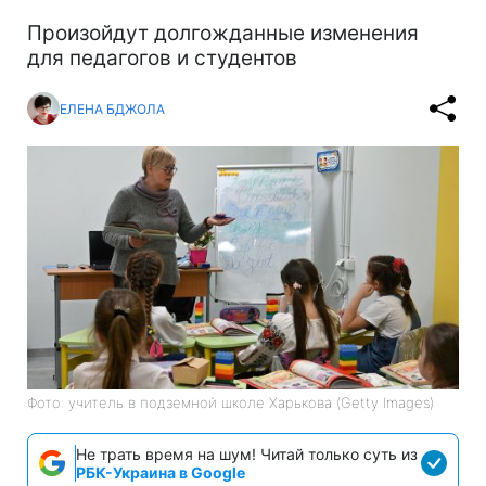
Произойдут долгожданные изменения
для педагогов и студентов
ЕЛЕНА БДЖОЛА
Фото: учитель в подземной школе Харькова (Getty Images)
Не трать время на шум! Читай только суть из
РБК-Украина в Google