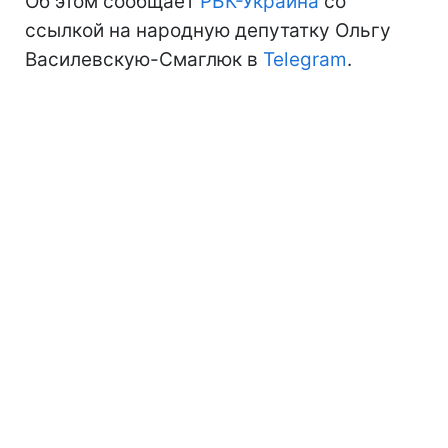
Об этом сообщает
РБК-Украина
со
ссылкой на народную депутатку Ольгу
Василевскую-Смаглюк в
Telegram
.