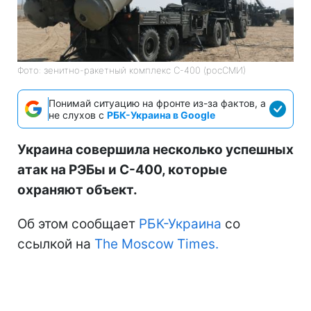
Фото: зенитно-ракетный комплекс С-400 (росСМИ)
Понимай ситуацию на фронте из-за фактов, а
не слухов с
РБК-Украина в Google
Украина совершила несколько успешных
атак на РЭБы и С-400, которые
охраняют объект.
Об этом сообщает
РБК-Украина
со
ссылкой на
The Moscow Times.