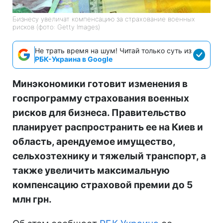
Бизнесу увеличат компенсацию за страхование военных
рисков (фото: Getty Images)
Не трать время на шум! Читай только суть из
РБК-Украина в Google
Минэкономики готовит изменения в
госпрограмму страхования военных
рисков для бизнеса. Правительство
планирует распространить ее на Киев и
область, арендуемое имущество,
сельхозтехнику и тяжелый транспорт, а
также увеличить максимальную
компенсацию страховой премии до 5
млн грн.