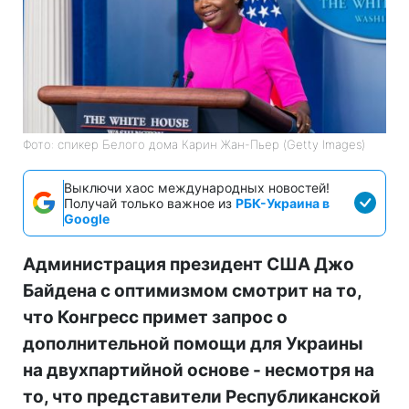
Фото: спикер Белого дома Карин Жан-Пьер (Getty Images)
Выключи хаос международных новостей!
Получай только важное из
РБК-Украина в
Google
Администрация президент США Джо
Байдена с оптимизмом смотрит на то,
что Конгресс примет запрос о
дополнительной помощи для Украины
на двухпартийной основе - несмотря на
то, что представители Республиканской