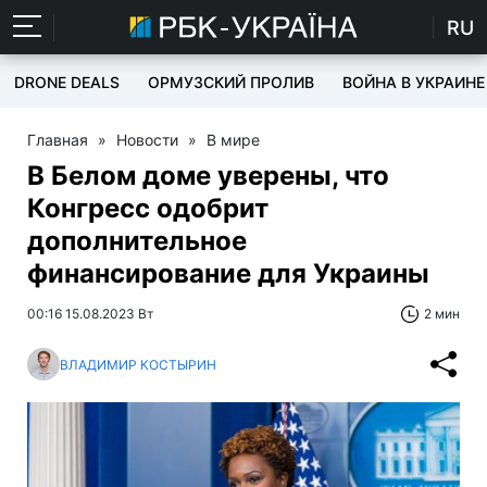
RU
DRONE DEALS
ОРМУЗСКИЙ ПРОЛИВ
ВОЙНА В УКРАИНЕ
Главная
»
Новости
»
В мире
В Белом доме уверены, что
Конгресс одобрит
дополнительное
финансирование для Украины
00:16 15.08.2023 Вт
2 мин
ВЛАДИМИР КОСТЫРИН