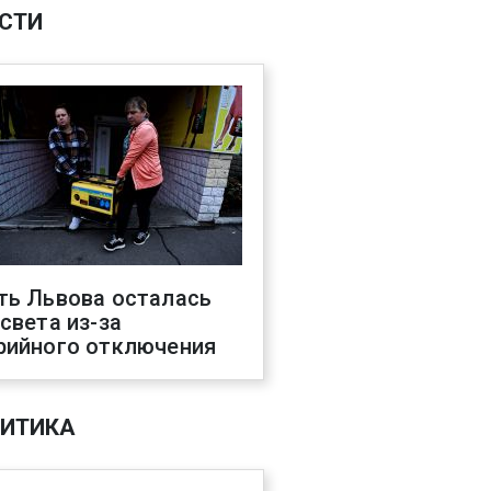
СТИ
ть Львова осталась
 света из-за
рийного отключения
ИТИКА