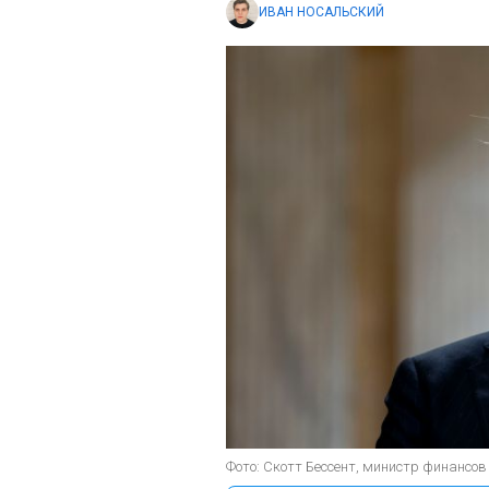
ИВАН НОСАЛЬСКИЙ
Фото: Скотт Бессент, министр финансов