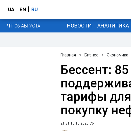
UA
EN
RU
НОВОСТИ
АНАЛИТИКА
ЧТ, 06 АВГУСТА
Главная
»
Бизнес
»
Экономика
Бессент: 85
поддержив
тарифы для
покупку не
21:31 15.10.2025 Ср