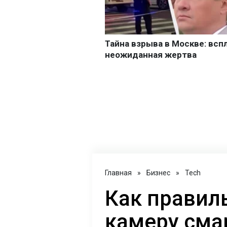
Главная
»
Бизнес
»
Tech
Как правил
камеру сма