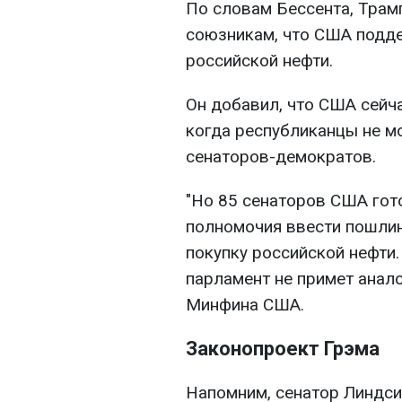
По словам Бессента, Трам
союзникам, что США подде
российской нефти.
Он добавил, что США сейча
когда республиканцы не м
сенаторов-демократов.
"Но 85 сенаторов США гот
полномочия ввести пошлин
покупку российской нефти
парламент не примет анало
Минфина США.
Законопроект Грэма
Напомним, сенатор Линдси