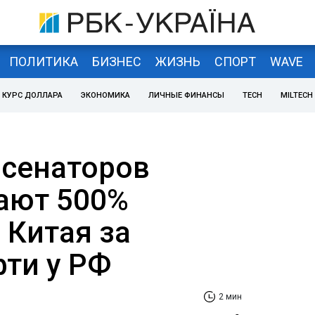
ПОЛИТИКА
БИЗНЕС
ЖИЗНЬ
СПОРТ
WAVE
КУРС ДОЛЛАРА
ЭКОНОМИКА
ЛИЧНЫЕ ФИНАНСЫ
TECH
MILTECH
 сенаторов
ают 500%
 Китая за
фти у РФ
2 мин