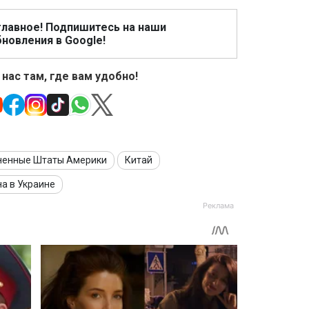
главное! Подпишитесь на наши
новления в Google!
 нас там, где вам удобно!
ненные Штаты Америки
Китай
а в Украине