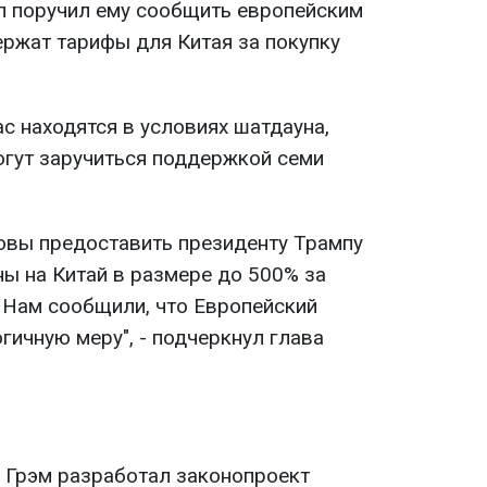
п поручил ему сообщить европейским
ржат тарифы для Китая за покупку
с находятся в условиях шатдауна,
огут заручиться поддержкой семи
овы предоставить президенту Трампу
ы на Китай в размере до 500% за
. Нам сообщили, что Европейский
гичную меру", - подчеркнул глава
 Грэм разработал законопроект