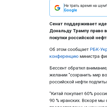
Не трать время на шум!
Google
Сенат поддерживает иде
Дональду Трампу право в
покупки российской нефт
Об этом сообщает
РБК-Ук
конференцию
министра фи
Бессент обратил внимание,
желании "сохранить мир во
российской нефти подпиты
"Китай покупает 60% росси
90 % иранских. Вскоре мы