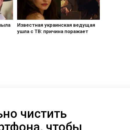
ьно чистить
ртфона, чтобы