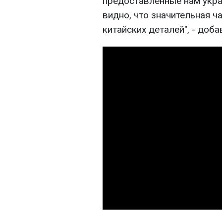
предоставленные нам укра
видно, что значительная ч
китайских деталей", - доб