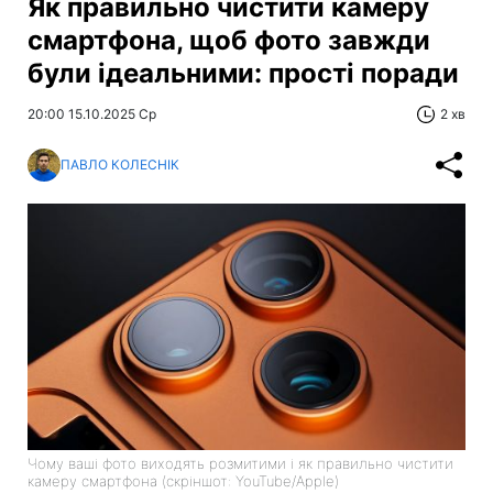
Як правильно чистити камеру
смартфона, щоб фото завжди
були ідеальними: прості поради
20:00 15.10.2025 Ср
2 хв
ПАВЛО КОЛЕСНІК
Чому ваші фото виходять розмитими і як правильно чистити
камеру смартфона (скріншот: YouTube/Apple)