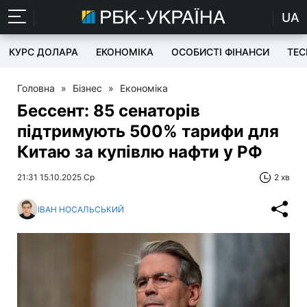
UA
КУРС ДОЛАРА
ЕКОНОМІКА
ОСОБИСТІ ФІНАНСИ
TEC
Головна
»
Бізнес
»
Економіка
Бессент: 85 сенаторів
підтримують 500% тарифи для
Китаю за купівлю нафти у РФ
21:31 15.10.2025 Ср
2 хв
ІВАН НОСАЛЬСЬКИЙ