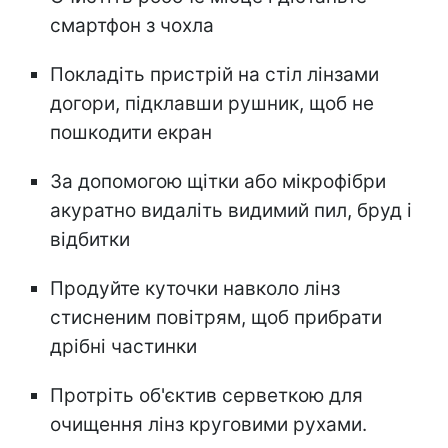
смартфон з чохла
Покладіть пристрій на стіл лінзами
догори, підклавши рушник, щоб не
пошкодити екран
За допомогою щітки або мікрофібри
акуратно видаліть видимий пил, бруд і
відбитки
Продуйте куточки навколо лінз
стисненим повітрям, щоб прибрати
дрібні частинки
Протріть об'єктив серветкою для
очищення лінз круговими рухами.