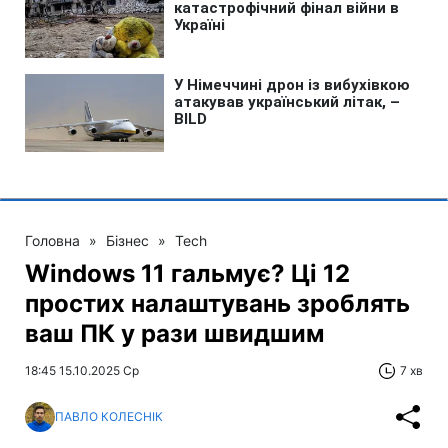
Головна
»
Бізнес
»
Tech
Windows 11 гальмує? Ці 12
простих налаштувань зроблять
ваш ПК у рази швидшим
18:45 15.10.2025 Ср
7 хв
ПАВЛО КОЛЕСНІК