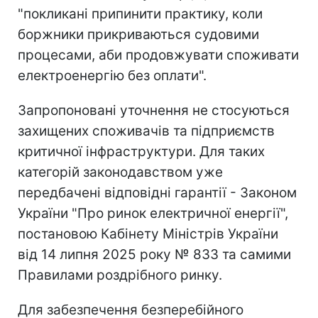
"покликані припинити практику, коли
боржники прикриваються судовими
процесами, аби продовжувати споживати
електроенергію без оплати".
Запропоновані уточнення не стосуються
захищених споживачів та підприємств
критичної інфраструктури. Для таких
категорій законодавством уже
передбачені відповідні гарантії - Законом
України "Про ринок електричної енергії",
постановою Кабінету Міністрів України
від 14 липня 2025 року № 833 та самими
Правилами роздрібного ринку.
Для забезпечення безперебійного