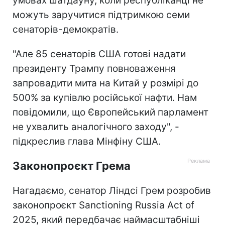
умовах шатдауну, коли республіканці не
можуть заручитися підтримкою семи
сенаторів-демократів.
"Але 85 сенаторів США готові надати
президенту Трампу повноваження
запровадити мита на Китай у розмірі до
500% за купівлю російської нафти. Нам
повідомили, що Європейський парламент
не ухвалить аналогічного заходу", -
підкреслив глава Мінфіну США.
Законопроєкт Грема
Нагадаємо, сенатор Ліндсі Грем розробив
законопроєкт Sanctioning Russia Act of
2025, який передбачає наймасштабніші