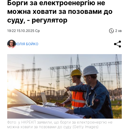
Борги за електроенергію не
можна ховати за позовами до
суду, - регулятор
19:22 15.10.2025 Ср
2 хв
ЮЛІЯ БОЙКО
Фото: у НКРЕКП заявили, що борги за електроенергію не
можна ховати за позовами до суду (Getty Images)