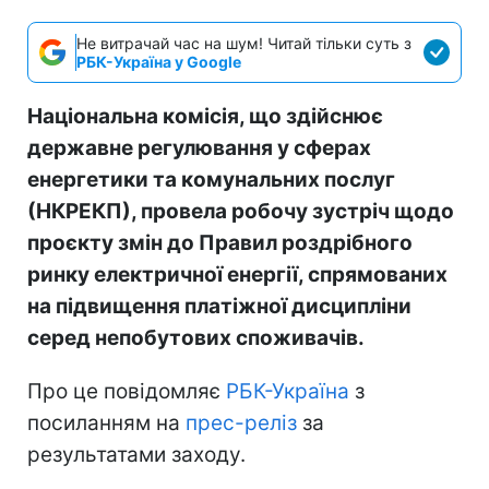
Не витрачай час на шум! Читай тільки суть з
РБК-Україна у Google
Національна комісія, що здійснює
державне регулювання у сферах
енергетики та комунальних послуг
(НКРЕКП), провела робочу зустріч щодо
проєкту змін до Правил роздрібного
ринку електричної енергії, спрямованих
на підвищення платіжної дисципліни
серед непобутових споживачів.
Про це повідомляє
РБК-Україна
з
посиланням на
прес-реліз
за
результатами заходу.