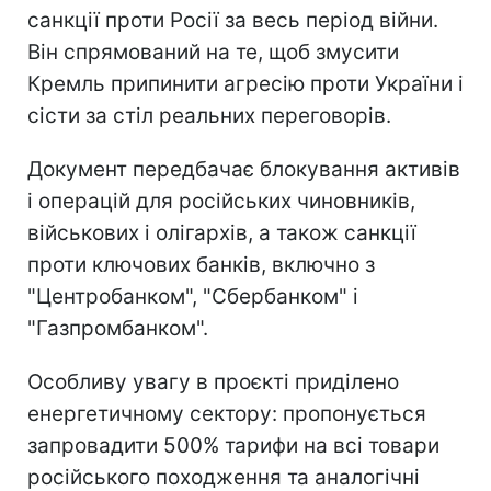
санкції проти Росії за весь період війни.
Він спрямований на те, щоб змусити
Кремль припинити агресію проти України і
сісти за стіл реальних переговорів.
Документ передбачає блокування активів
і операцій для російських чиновників,
військових і олігархів, а також санкції
проти ключових банків, включно з
"Центробанком", "Сбербанком" і
"Газпромбанком".
Особливу увагу в проєкті приділено
енергетичному сектору: пропонується
запровадити 500% тарифи на всі товари
російського походження та аналогічні