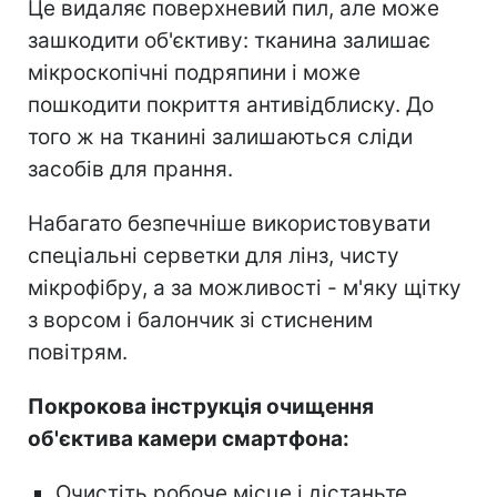
Це видаляє поверхневий пил, але може
зашкодити об'єктиву: тканина залишає
мікроскопічні подряпини і може
пошкодити покриття антивідблиску. До
того ж на тканині залишаються сліди
засобів для прання.
Набагато безпечніше використовувати
спеціальні серветки для лінз, чисту
мікрофібру, а за можливості - м'яку щітку
з ворсом і балончик зі стисненим
повітрям.
Покрокова інструкція очищення
об'єктива камери смартфона:
Очистіть робоче місце і дістаньте