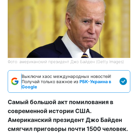
Фото: американский президент Джо Байден (Getty Images)
Выключи хаос международных новостей!
Получай только важное из
РБК-Украина в
Google
Самый большой акт помилования в
современной истории США.
Американский президент Джо Байден
смягчил приговоры почти 1500 человек.