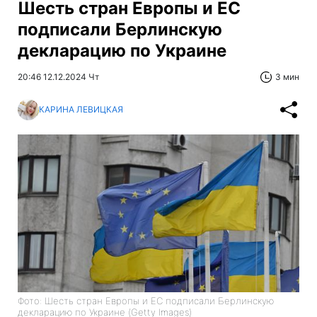
Шесть стран Европы и ЕС
подписали Берлинскую
декларацию по Украине
20:46 12.12.2024 Чт
3 мин
КАРИНА ЛЕВИЦКАЯ
Фото: Шесть стран Европы и ЕС подписали Берлинскую
декларацию по Украине (Getty Images)