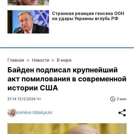
Главная
»
Новости
»
В мире
Байден подписал крупнейший
акт помилования в современной
истории США
21:14 12.12.2024 Чт
2 мин
КАРИНА ЛЕВИЦКАЯ