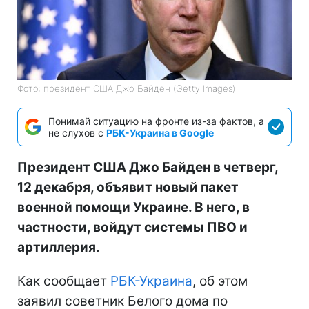
Фото: президент США Джо Байден (Getty Images)
Понимай ситуацию на фронте из-за фактов, а
не слухов с
РБК-Украина в Google
Президент США Джо Байден в четверг,
12 декабря, объявит новый пакет
военной помощи Украине. В него, в
частности, войдут системы ПВО и
артиллерия.
Как сообщает
РБК-Украина
, об этом
заявил советник Белого дома по