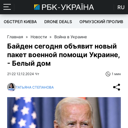
RU
ОБСТРЕЛ КИЕВА
DRONE DEALS
ОРМУЗСКИЙ ПРОЛИВ
Главная
»
Новости
»
Война в Украине
Байден сегодня объявит новый
пакет военной помощи Украине,
- Белый дом
21:22 12.12.2024 Чт
1 мин
ТАТЬЯНА СТЕПАНОВА