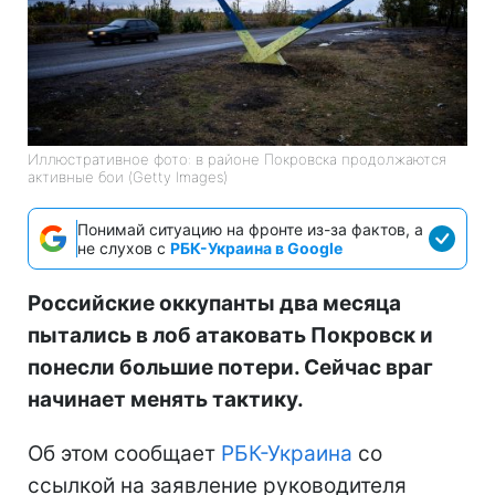
Иллюстративное фото: в районе Покровска продолжаются
активные бои (Getty Images)
Понимай ситуацию на фронте из-за фактов, а
не слухов с
РБК-Украина в Google
Российские оккупанты два месяца
пытались в лоб атаковать Покровск и
понесли большие потери. Сейчас враг
начинает менять тактику.
Об этом сообщает
РБК-Украина
со
ссылкой на заявление руководителя