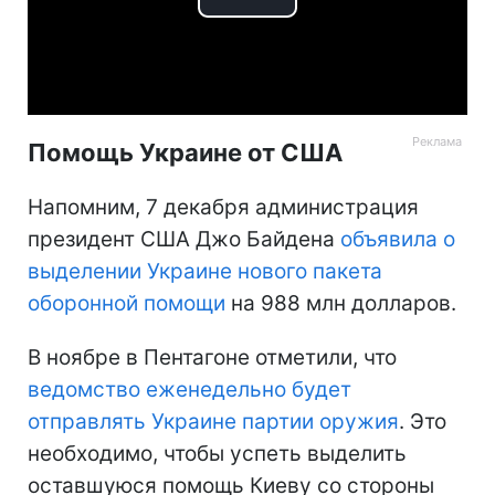
Play
Video
Помощь Украине от США
Напомним, 7 декабря администрация
президент США Джо Байдена
объявила о
выделении Украине нового пакета
оборонной помощи
на 988 млн долларов.
В ноябре в Пентагоне отметили, что
ведомство еженедельно будет
отправлять Украине партии оружия
. Это
необходимо, чтобы успеть выделить
оставшуюся помощь Киеву со стороны