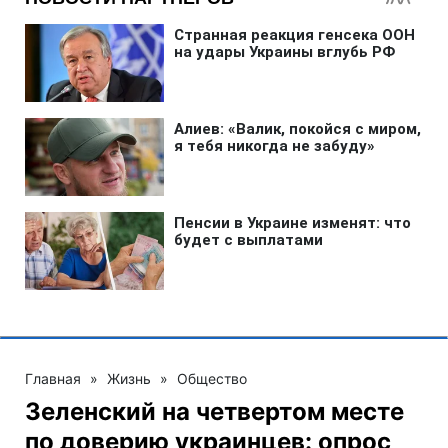
Главная
»
Жизнь
»
Общество
Зеленский на четвертом месте
по доверию украинцев: опрос