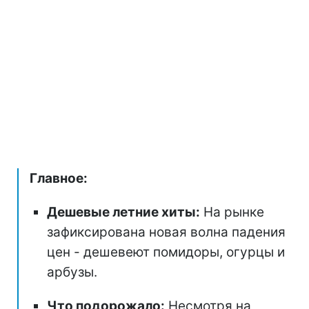
Главное:
Дешевые летние хиты:
На рынке
зафиксирована новая волна падения
цен - дешевеют помидоры, огурцы и
арбузы.
Что подорожало:
Несмотря на