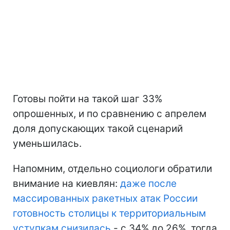
Готовы пойти на такой шаг 33%
опрошенных, и по сравнению с апрелем
доля допускающих такой сценарий
уменьшилась.
Напомним, отдельно социологи обратили
внимание на киевлян:
даже после
массированных ракетных атак России
готовность столицы к территориальным
уступкам снизилась
- с 34% до 26%, тогда