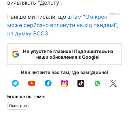
виявляють "Дельту".
Раніше ми писали, що
штам "Омікрон"
може серйозно вплинути на хід пандемії,
на думку ВООЗ
.
Не упустите главное! Подпишитесь на
наши обновления в Google!
Или читайте нас там, где вам удобно!
Больше по теме:
Омикрон