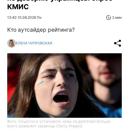
КМИС
13:40 10.08.2026 Пн
2 мин
Кто аутсайдер рейтинга?
ЕЛЕНА ЧУПРОВСКАЯ
Фото: Социологи установили, кому из деятелей больше
всего доверяют украинцы (Getty Images)