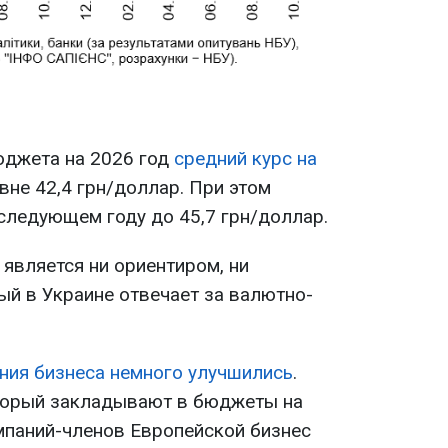
юджета на 2026 год
средний курс на
вне 42,4 грн/доллар. При этом
 следующем году до 45,7 грн/доллар.
 является ни ориентиром, ни
ый в Украине отвечает за валютно-
ния бизнеса немного улучшились
.
оторый закладывают в бюджеты на
мпаний-членов Европейской бизнес