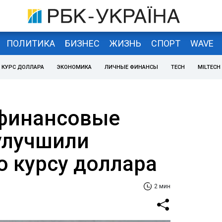
ПОЛИТИКА
БИЗНЕС
ЖИЗНЬ
СПОРТ
WAVE
КУРС ДОЛЛАРА
ЭКОНОМИКА
ЛИЧНЫЕ ФИНАНСЫ
TECH
MILTECH
 финансовые
улучшили
о курсу доллара
2 мин