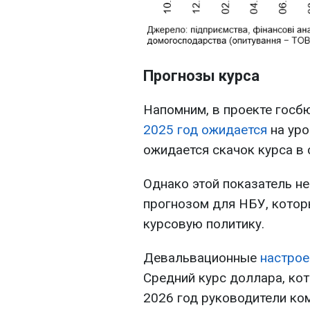
Прогнозы курса
Напомним, в проекте госб
2025 год ожидается
на уро
ожидается скачок курса в
Однако этой показатель не
прогнозом для НБУ, котор
курсовую политику.
Девальвационные
настрое
Средний курс доллара, к
2026 год руководители ко