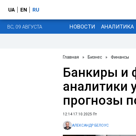
UA
EN
RU
НОВОСТИ
АНАЛИТИКА
ВС, 09 АВГУСТА
Главная
»
Бизнес
»
Финансы
Банкиры и
аналитики 
прогнозы п
12:14 17.10.2025 Пт
АЛЕКСАНДР БЕЛОУС