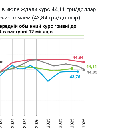
 в июле ждали курс 44,11 грн/доллар.
нию с маем (43,84 грн/доллар).