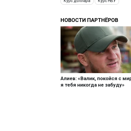
Курс доллара
Курс НБУ