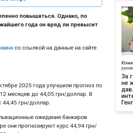
епенно повышаться. Однако, по
ижайшего года он вряд ли превысит
раина
со ссылкой на данные на сайте
Юлия
руков
За 
не 
ктябре 2025 года улучшили прогноз по
дав
12 месяцев до 44,05 грн/доллар. В
инт
Ген
 44,45 грн/доллар.
львационные ожидания банкиров
ре они прогнозируют курс 44,94 грн/