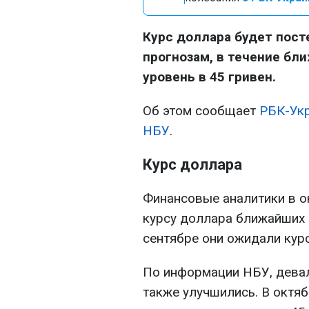
Курс доллара будет пост
прогнозам, в течение бл
уровень в 45 гривен.
Об этом сообщает
РБК-Ук
НБУ
.
Курс доллара
Финансовые аналитики в о
курсу доллара ближайших 
сентябре они ожидали курс
По информации НБУ, дева
также улучшились. В октяб