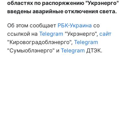
областях по распоряжению "Укрэнерго"
введены аварийные отключения света.
Об этом сообщает
РБК-Украина
со
ссылкой на
Telegram
"Укрэнерго",
сайт
"Кировоградоблэнерго",
Telegram
"Сумыоблэнерго" и
Telegram
ДТЭК.