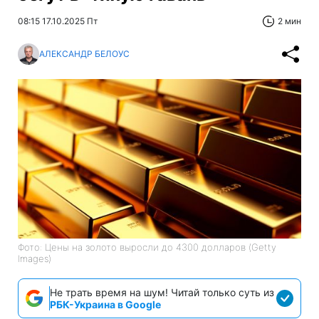
08:15 17.10.2025 Пт
2 мин
АЛЕКСАНДР БЕЛОУС
Фото: Цены на золото выросли до 4300 долларов (Getty
Images)
Не трать время на шум! Читай только суть из
РБК-Украина в Google