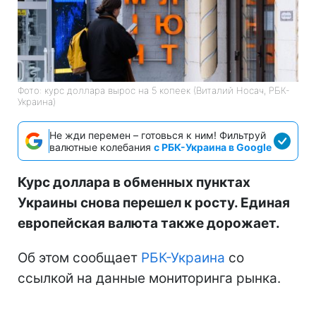
Фото: курс доллара вырос на 5 копеек (Виталий Носач, РБК-
Украина)
Не жди перемен – готовься к ним! Фильтруй
валютные колебания
с РБК-Украина в Google
Курс доллара в обменных пунктах
Украины снова перешел к росту. Единая
европейская валюта также дорожает.
Об этом сообщает
РБК-Украина
со
ссылкой на данные мониторинга рынка.