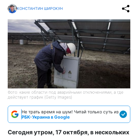
КОНСТАНТИН ШИРОКУН
Фото: какие области под аварийными отключениями, а где
действует график (Getty Images)
Не трать время на шум! Читай только суть из
РБК-Украина в Google
Сегодня утром, 17 октября, в нескольких