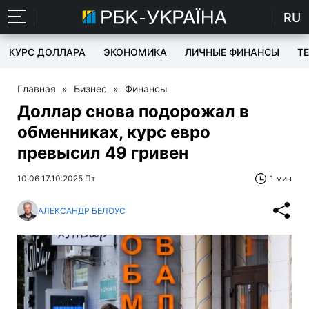
RU
КУРС ДОЛЛАРА
ЭКОНОМИКА
ЛИЧНЫЕ ФИНАНСЫ
T
Главная
»
Бизнес
»
Финансы
Доллар снова подорожал в
обменниках, курс евро
превысил 49 гривен
10:06 17.10.2025 Пт
1 мин
АЛЕКСАНДР БЕЛОУС