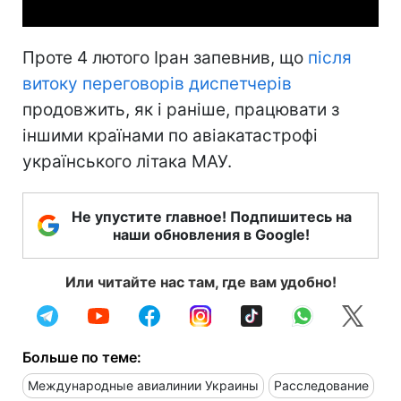
Проте 4 лютого Іран запевнив, що
після
витоку переговорів диспетчерів
продовжить, як і раніше, працювати з
іншими країнами по авіакатастрофі
українського літака МАУ.
Не упустите главное! Подпишитесь на
наши обновления в Google!
Или читайте нас там, где вам удобно!
Больше по теме:
Международные авиалинии Украины
Расследование