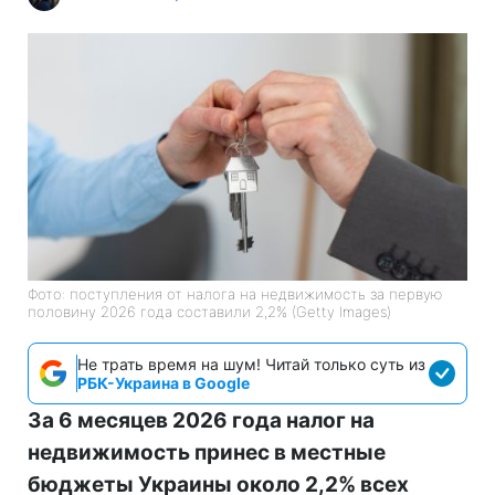
Фото: поступления от налога на недвижимость за первую
половину 2026 года составили 2,2% (Getty Images)
Не трать время на шум! Читай только суть из
РБК-Украина в Google
За 6 месяцев 2026 года налог на
недвижимость принес в местные
бюджеты Украины около 2,2% всех