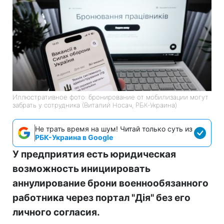
Иллюстративное фото: бронирование от мобилизации могут
забрать у сотрудника (Виталий Носач, РБК-Украина)
Не трать время на шум! Читай только суть из
РБК-Украина в Google
У предприятия есть юридическая
возможность инициировать
аннулирование брони военнообязанного
работника через портал "Дія" без его
личного согласия.