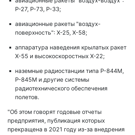
авиационные ракеты "воздух-воздух":
Р-27, Р-73, Р-33;
авиационные ракеты "воздух-
поверхность": Х-25, Х-58;
аппаратура наведения крылатых ракет
Х-55 и высокоскоростных Х-22;
наземные радиостанции типа Р-844М,
Р-845М и другие системы
радиотехнического обеспечения
полетов.
"Об этом говорят годовые отчеты
предприятия, публикация которых
прекращена в 2021 году из-за внедрения