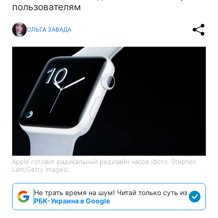
пользователям
ОЛЬГА ЗАВАДА
Apple готовит радикальный редизайн часов (фото: Stephen
Lam/Getty Images)
Не трать время на шум! Читай только суть из
РБК-Украина в Google