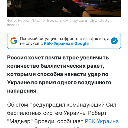
Фото: Роберт "Мадяр" Бровди, командующий СБС (Getty
Images)
Понимай ситуацию на фронте из-за фактов, а
не слухов с
РБК-Украина в Google
Россия хочет почти втрое увеличить
количество баллистических ракет,
которыми способна нанести удар по
Украине во время одного воздушного
нападения.
Об этом предупредил командующий Сил
беспилотных систем Украины Роберт
"Мадьяр" Бровди, сообщает
РБК-Украина