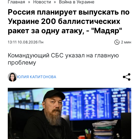
Главная
»
Новости
»
Война в Украине
Россия планирует выпускать по
Украине 200 баллистических
ракет за одну атаку, - "Мадяр"
13:11 10.08.2026 Пн
2 мин
Командующий СБС указал на главную
проблему
ЮЛИЯ КАПИТОНОВА