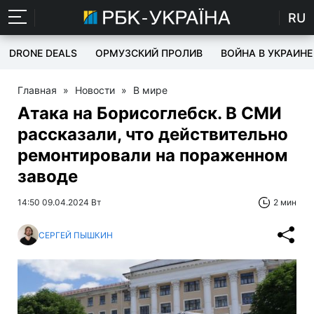
RU
DRONE DEALS
ОРМУЗСКИЙ ПРОЛИВ
ВОЙНА В УКРАИНЕ
Главная
»
Новости
»
В мире
Атака на Борисоглебск. В СМИ
рассказали, что действительно
ремонтировали на пораженном
заводе
14:50 09.04.2024 Вт
2 мин
СЕРГЕЙ ПЫШКИН