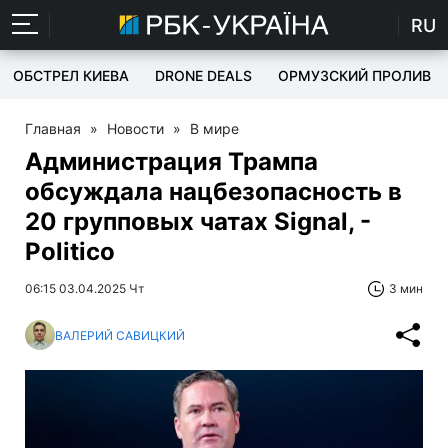
RU
ОБСТРЕЛ КИЕВА
DRONE DEALS
ОРМУЗСКИЙ ПРОЛИВ
Главная
»
Новости
»
В мире
Администрация Трампа
обсуждала нацбезопасность в
20 групповых чатах Signal, -
Politico
06:15 03.04.2025 Чт
3 мин
ВАЛЕРИЙ САВИЦКИЙ