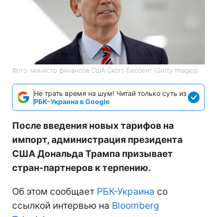
Фото: министр финансов США Скотт Бессент (Getty Images)
Не трать время на шум! Читай только суть из
РБК-Украина в Google
После введения новых тарифов на
импорт, администрация президента
США Дональда Трампа призывает
стран-партнеров к терпению.
Об этом сообщает
РБК-Украина
со
ссылкой интервью на
Bloomberg