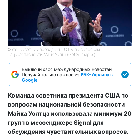
Фото: советник президента США по вопросам
нацбезопасности Майк Уолтц (Getty Images)
Выключи хаос международных новостей!
Получай только важное из
РБК-Украина в
Google
Команда советника президента США по
вопросам национальной безопасности
Майка Уолтца использовала минимум 20
групп в мессенджере Signal для
обсуждения чувствительных вопросов.