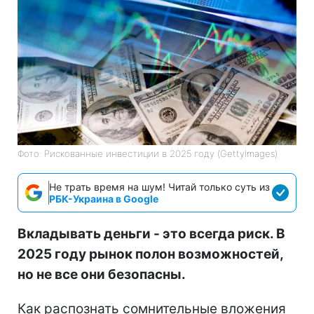
Фото: Рискованные инвестиции в 2025 году (GettyImages)
Не трать время на шум! Читай только суть из
РБК-Украина в Google
Вкладывать деньги - это всегда риск. В
2025 году рынок полон возможностей,
но не все они безопасны.
Как распознать сомнительные вложения