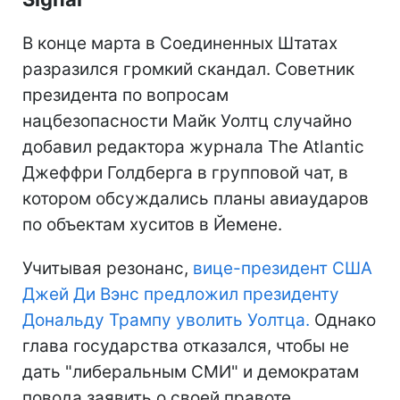
В конце марта в Соединенных Штатах
разразился громкий скандал. Советник
президента по вопросам
нацбезопасности Майк Уолтц случайно
добавил редактора журнала The Atlantic
Джеффри Голдберга в групповой чат, в
котором обсуждались планы авиаударов
по объектам хуситов в Йемене.
Учитывая резонанс,
вице-президент США
Джей Ди Вэнс предложил президенту
Дональду Трампу уволить Уолтца.
Однако
глава государства отказался, чтобы не
дать "либеральным СМИ" и демократам
повода заявить о своей правоте.