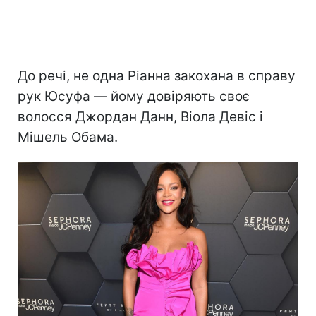
До речі, не одна Ріанна закохана в справу
рук Юсуфа — йому довіряють своє
волосся Джордан Данн, Віола Девіс і
Мішель Обама.