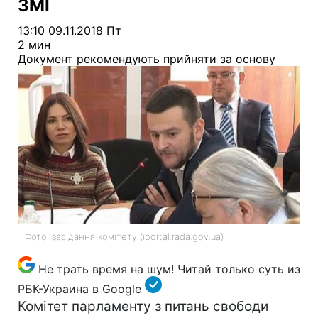
ЗМІ
13:10 09.11.2018 Пт
2 мин
Документ рекомендують прийняти за основу
Фото: засідання комітету (iportal.rada.gov.ua)
Не трать время на шум! Читай только суть из
РБК-Украина в Google
Комітет парламенту з питань свободи