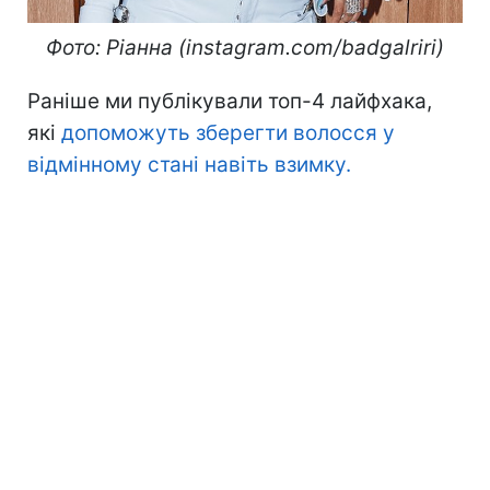
Фото: Ріанна (instagram.com/badgalriri)
Раніше ми публікували топ-4 лайфхака,
які
допоможуть зберегти волосся у
відмінному стані навіть взимку.