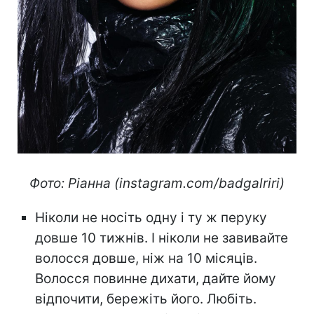
Фото: Ріанна (instagram.com/badgalriri)
Ніколи не носіть одну і ту ж перуку
довше 10 тижнів. І ніколи не завивайте
волосся довше, ніж на 10 місяців.
Волосся повинне дихати, дайте йому
відпочити, бережіть його. Любіть.