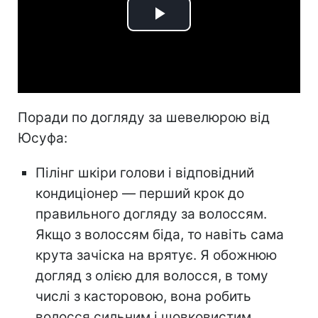
Play
Video
Поради по догляду за шевелюрою від
Юсуфа:
Пілінг шкіри голови і відповідний
кондиціонер — перший крок до
правильного догляду за волоссям.
Якщо з волоссям біда, то навіть сама
крута зачіска на врятує. Я обожнюю
догляд з олією для волосся, в тому
числі з касторовою, вона робить
волосся сильним і шовковистим.