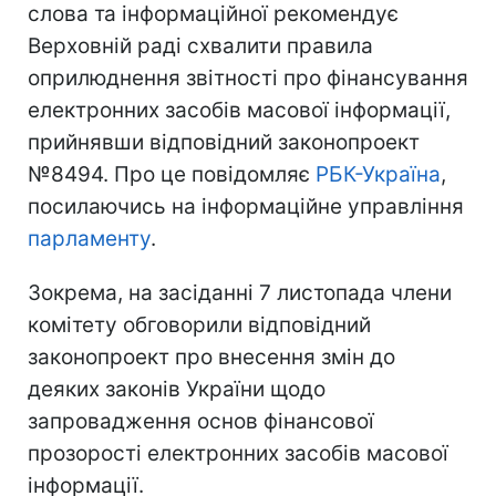
слова та інформаційної рекомендує
Верховній раді схвалити правила
оприлюднення звітності про фінансування
електронних засобів масової інформації,
прийнявши відповідний законопроект
№8494. Про це повідомляє
РБК-Україна
,
посилаючись на інформаційне управління
парламенту
.
Зокрема, на засіданні 7 листопада члени
комітету обговорили відповідний
законопроект про внесення змін до
деяких законів України щодо
запровадження основ фінансової
прозорості електронних засобів масової
інформації.