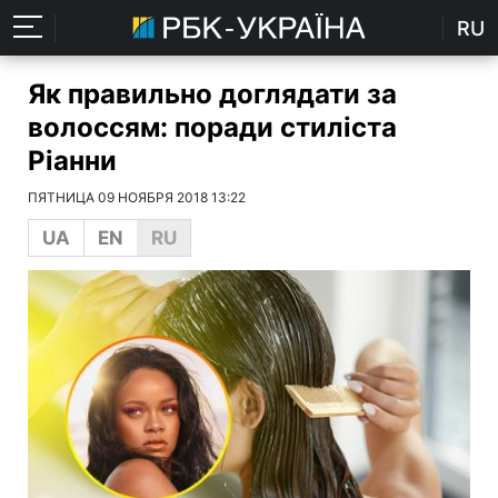
RU
Як правильно доглядати за
волоссям: поради стиліста
Ріанни
ПЯТНИЦА 09 НОЯБРЯ 2018 13:22
UA
EN
RU