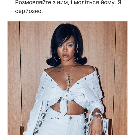
Розмовляйте з ним, і моліться йому. Я
серйозно.