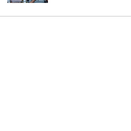
Главная
»
Развлечения
»
Спорт
Захисник "Динамо" потрапив до
команди тижня Ліги Європи
13:09 09.11.2018 Пт
1 мин
Молодий футболіст забив у ворота "Ренна"
другий м'яч