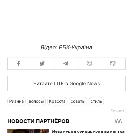
Відео: РБК-Україна
Читайте LITE в Google News
Рианна
волосы
Красота
советы
стиль