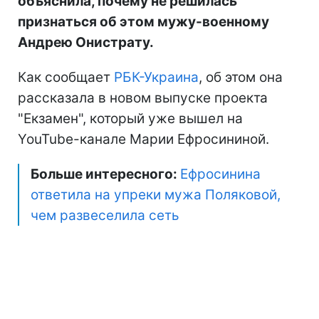
объяснила, почему не решилась
признаться об этом мужу-военному
Андрею Онистрату.
Как сообщает
РБК-Украина
, об этом она
рассказала в новом выпуске проекта
"Екзамен", который уже вышел на
YouTube-канале Марии Ефросининой.
Больше интересного:
Ефросинина
ответила на упреки мужа Поляковой,
чем развеселила сеть