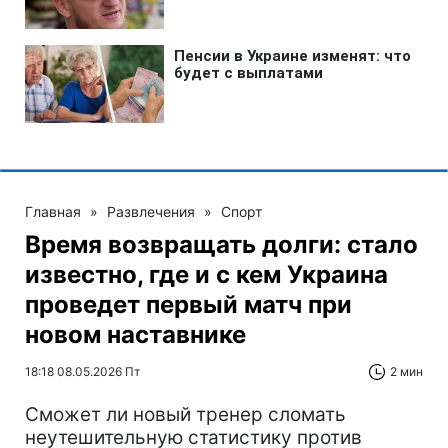
Главная
»
Развлечения
»
Спорт
Время возвращать долги: стало
известно, где и с кем Украина
проведет первый матч при
новом наставнике
18:18 08.05.2026 Пт
2 мин
Сможет ли новый тренер сломать
неутешительную статистику против