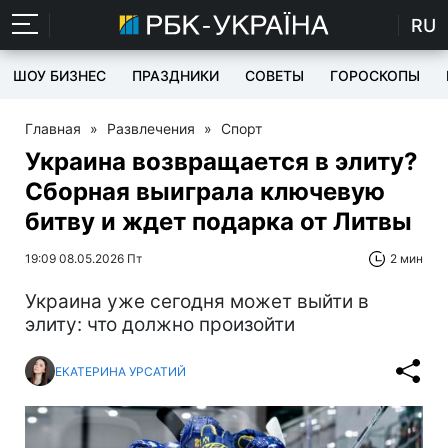
RU
ШОУ БИЗНЕС
ПРАЗДНИКИ
СОВЕТЫ
ГОРОСКОПЫ
Главная
»
Развлечения
»
Спорт
Украина возвращается в элиту?
Сборная выиграла ключевую
битву и ждет подарка от Литвы
19:09 08.05.2026 Пт
2 мин
Украина уже сегодня может выйти в
элиту: что должно произойти
ЕКАТЕРИНА УРСАТИЙ