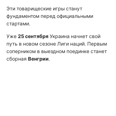
Эти товарищеские игры станут
фундаментом перед официальными
стартами.
Уже
25 сентября
Украина начнет свой
путь в новом сезоне Лиги наций. Первым
соперником в выездном поединке станет
сборная
Венгрии
.