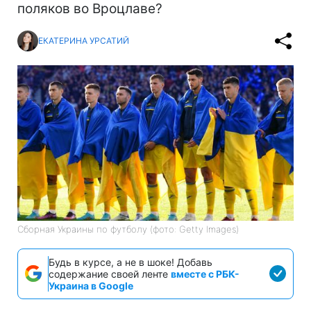
поляков во Вроцлаве?
ЕКАТЕРИНА УРСАТИЙ
Сборная Украины по футболу (фото: Getty Images)
Будь в курсе, а не в шоке! Добавь
содержание своей ленте
вместе с РБК-
Украина в Google