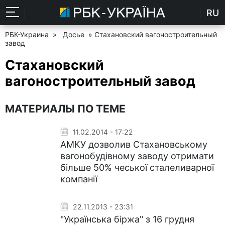
RU
РБК-Украина
»
Досье
» Стахановский вагоностроительный
завод
Стахановский
вагоностроительный завод
МАТЕРИАЛЫ ПО ТЕМЕ
11.02.2014 - 17:22
АМКУ дозволив Стахановському
вагонобудівному заводу отримати
більше 50% чеської сталеливарної
компанії
22.11.2013 - 23:31
"Українська біржа" з 16 грудня