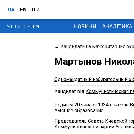
UA
EN
RU
НОВИНИ
АНАЛІТИКА
ЧТ, 06 СЕРПНЯ
←
Кандидати на мажоритарних окр
Мартынов Никол
Одномандатный избирательный ок
Кандидат від
Коммунистическая п
Родился 20 января 1934 г. в селе 
высшее образование.
Председатель Совета Киевской го
Коммунистической партии Украины