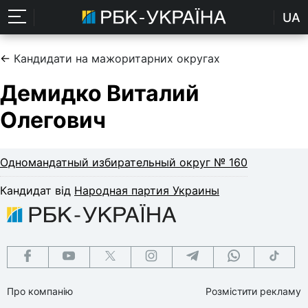
UA
←
Кандидати на мажоритарних округах
Демидко Виталий
Олегович
Одномандатный избирательный округ № 160
Кандидат від
Народная партия Украины
Про компанію
Розмістити рекламу