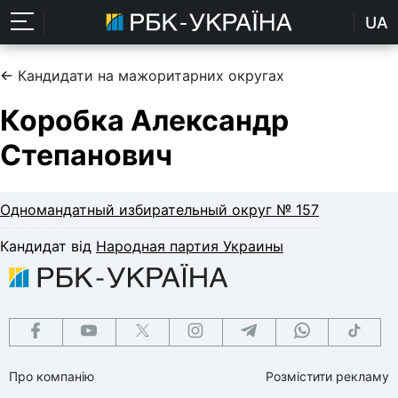
UA
←
Кандидати на мажоритарних округах
Коробка Александр
Степанович
Одномандатный избирательный округ № 157
Кандидат від
Народная партия Украины
Про компанію
Розмістити рекламу