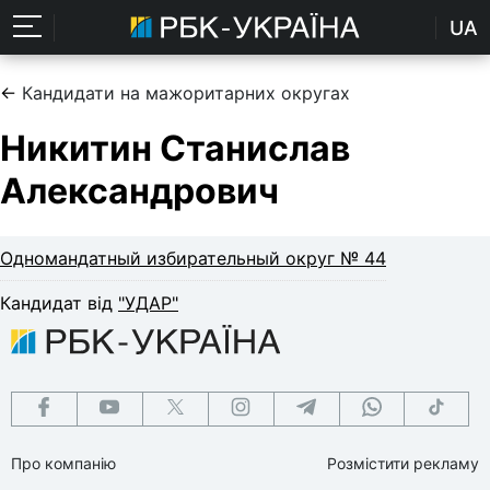
UA
←
Кандидати на мажоритарних округах
Никитин Станислав
Александрович
Одномандатный избирательный округ № 44
Кандидат від
"УДАР"
Про компанію
Розмістити рекламу