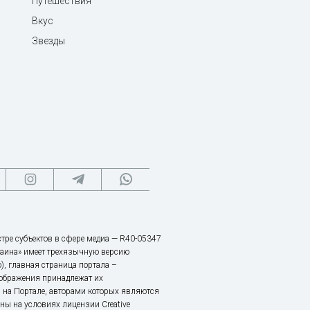
Путешествия
Вкус
Звезды
тре субъектов в сфере медиа — R40-05347
аина» имеет трехязычную версию
), главная страница портала –
зображения принадлежат их
 на Портале, авторами которых являются
ы на условиях лицензии Creative