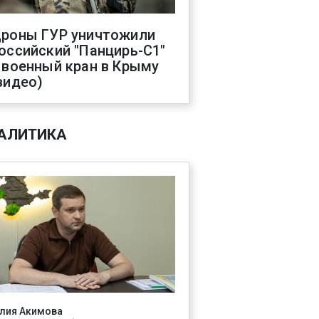
роны ГУР уничтожили
оссийский "Панцирь-С1"
 военный кран в Крыму
видео)
АЛИТИКА
лия Акимова