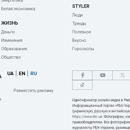
Энергетика
STYLER
Белая экономика
Люди
ЖИЗНЬ
Тренды
Деньги
Полезное
Изменения
Вкусно
Образование
Гороскопы
Общество
UA
EN
RU
Разместить рекламу
ы
Идентификатор онлайн-медиа в Реес
Информационный портал «РБК-Укр
(украинскую, русскую и английскую
https://www.rbc.ua
. Фотографии, и
правообладателям. Все фотографии
журналисты РБК-Украина, размещен