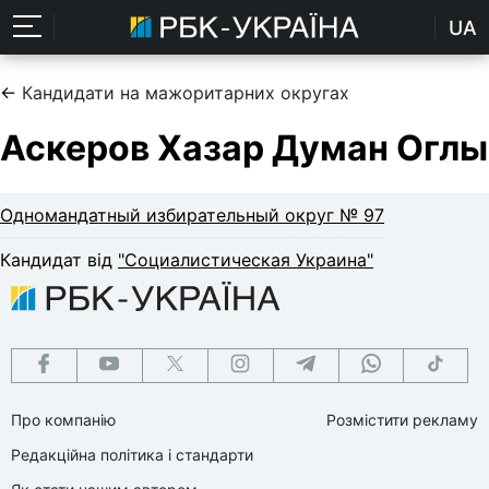
UA
←
Кандидати на мажоритарних округах
Аскеров Хазар Думан Оглы
Одномандатный избирательный округ № 97
Кандидат від
"Социалистическая Украина"
Про компанію
Розмістити рекламу
Редакційна політика і стандарти