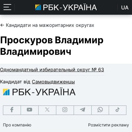
UA
←
Кандидати на мажоритарних округах
Проскуров Владимир
Владимирович
Одномандатный избирательный округ № 63
Кандидат від
Самовыдвиженцы
Про компанію
Розмістити рекламу