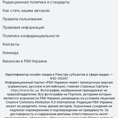
Редакционная политика и стандарты
Как стать нашим автором
Правила пользования
Правовая информация
Политика конфиденциальности
Контакты
Команда
Вакансии в РБК-Украина
Идентификатор онлайн-медиа в Реестре субъектов в сфере медиа —
R40-05347
Информационный портал «РБК-Украина» имеет трехязычную версию
(украинскую, русскую и английскую), главная страница портала –
https://www.rbc.ua
. Фотографии, изображения принадлежат их
правообладателям. Все фотографии на Портале, авторами которых
являются журналисты РБК-Украина, размещены на условиях лицензии
Creative Commons Attribution 4.0 International. Редакция РБК-Украина
может не разделять точку зрения авторов. Оценочные суждения не
подлежат опровержению и подтверждению их правдивости. За
достоверность и содержание рекламы ответственность несет
рекламодатель. Материалы, обозначенные плашкой: "Пресс-релизы",