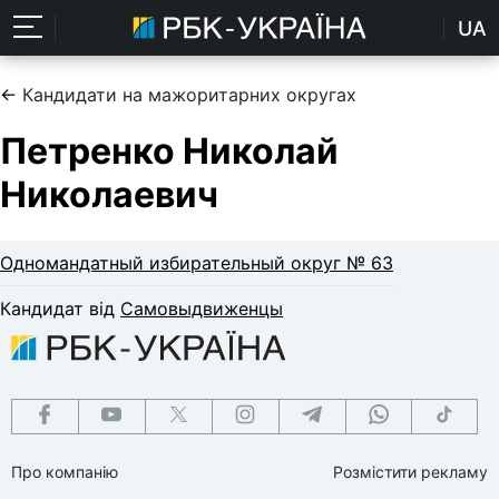
UA
←
Кандидати на мажоритарних округах
Петренко Николай
Николаевич
Одномандатный избирательный округ № 63
Кандидат від
Самовыдвиженцы
Про компанію
Розмістити рекламу