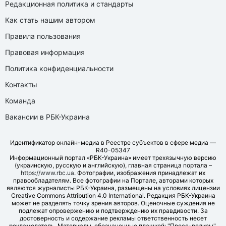
Редакционная политика и стандарты
Как стать нашим автором
Правила пользования
Правовая информация
Политика конфиденциальности
Контакты
Команда
Вакансии в РБК-Украина
Идентификатор онлайн-медиа в Реестре субъектов в сфере медиа —
R40-05347
Информационный портал «РБК-Украина» имеет трехязычную версию
(украинскую, русскую и английскую), главная страница портала –
https://www.rbc.ua
. Фотографии, изображения принадлежат их
правообладателям. Все фотографии на Портале, авторами которых
являются журналисты РБК-Украина, размещены на условиях лицензии
Creative Commons Attribution 4.0 International. Редакция РБК-Украина
может не разделять точку зрения авторов. Оценочные суждения не
подлежат опровержению и подтверждению их правдивости. За
достоверность и содержание рекламы ответственность несет
рекламодатель. Материалы, обозначенные плашкой: "Пресс-релизы",