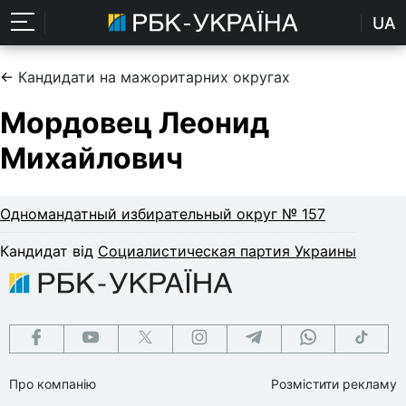
UA
←
Кандидати на мажоритарних округах
Мордовец Леонид
Михайлович
Одномандатный избирательный округ № 157
Кандидат від
Социалистическая партия Украины
Про компанію
Розмістити рекламу