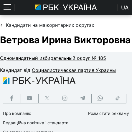
UA
←
Кандидати на мажоритарних округах
Ветрова Ирина Викторовна
Одномандатный избирательный округ № 185
Кандидат від
Социалистическая партия Украины
Про компанію
Розмістити рекламу
Редакційна політика і стандарти