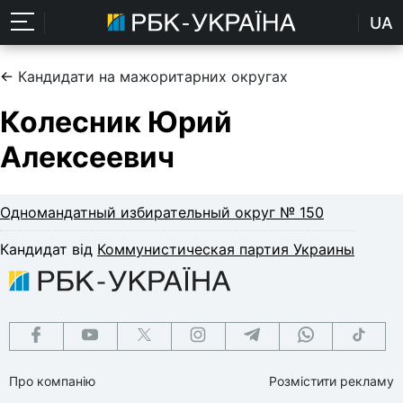
UA
←
Кандидати на мажоритарних округах
Колесник Юрий
Алексеевич
Одномандатный избирательный округ № 150
Кандидат від
Коммунистическая партия Украины
Про компанію
Розмістити рекламу