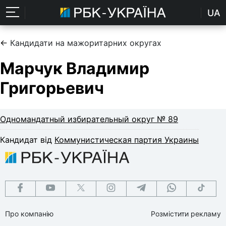
UA
←
Кандидати на мажоритарних округах
Марчук Владимир
Григорьевич
Одномандатный избирательный округ № 89
Кандидат від
Коммунистическая партия Украины
Про компанію
Розмістити рекламу