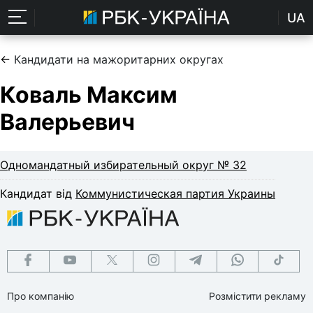
UA
←
Кандидати на мажоритарних округах
Коваль Максим
Валерьевич
Одномандатный избирательный округ № 32
Кандидат від
Коммунистическая партия Украины
Про компанію
Розмістити рекламу