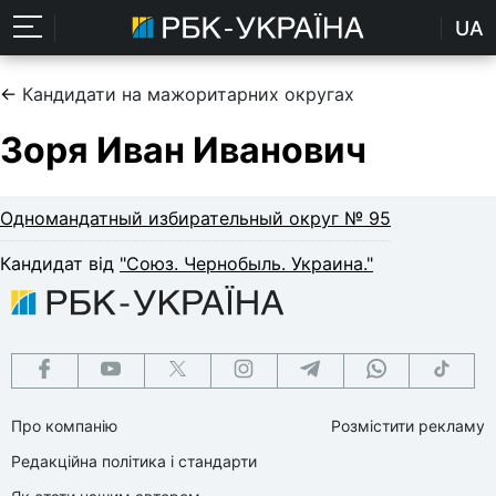
UA
←
Кандидати на мажоритарних округах
Зоря Иван Иванович
Одномандатный избирательный округ № 95
Кандидат від
"Союз. Чернобыль. Украина."
Про компанію
Розмістити рекламу
Редакційна політика і стандарти