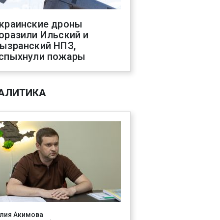
краинские дроны
оразили Ильский и
ызранский НПЗ,
спыхнули пожары
АЛИТИКА
лия Акимова