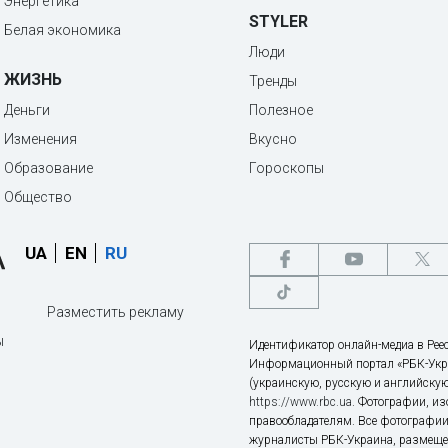
Энергетика
STYLER
Белая экономика
Люди
ЖИЗНЬ
Тренды
Деньги
Полезное
Изменения
Вкусно
Образование
Гороскопы
Общество
UA
EN
RU
Разместить рекламу
ы
Идентификатор онлайн-медиа в Реес
Информационный портал «РБК-Укр
(украинскую, русскую и английскую
https://www.rbc.ua
. Фотографии, и
правообладателям. Все фотографии
журналисты РБК-Украина, размещен