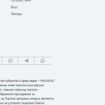
Путешествия
Вкус
Звезды
тре субъектов в сфере медиа — R40-05347
аина» имеет трехязычную версию
), главная страница портала –
зображения принадлежат их
 на Портале, авторами которых являются
ы на условиях лицензии Creative