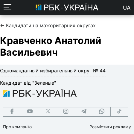
UA
←
Кандидати на мажоритарних округах
Кравченко Анатолий
Васильевич
Одномандатный избирательный округ № 44
Кандидат від
"Зеленые"
Про компанію
Розмістити рекламу