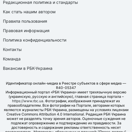
Редакционная политика и стандарты
Как стать нашим автором
Правила пользования
Правовая информация
Политика конфиденциальности
Контакты
Команда
Вакансии в РБК-Украина
Идентификатор онлайн-медиа в Реестре субъектов в сфере медиа —
R40-05347
Информационный портал «РБК-Украина» имеет трехязычную версию
(украинскую, русскую и английскую), главная страница портала –
https://www.rbc.ua
. Фотографии, изображения принадлежат их
правообладателям. Все фотографии на Портале, авторами которых
являются журналисты РБК-Украина, размещены на условиях лицензии
Creative Commons Attribution 4.0 International. Редакция РБК-Украина
может не разделять точку зрения авторов. Оценочные суждения не
подлежат опровержению и подтверждению их правдивости. За
достоверность и содержание рекламы ответственность несет
рекламодатель. Материалы, обозначенные плашкой: "Пресс-релизы",