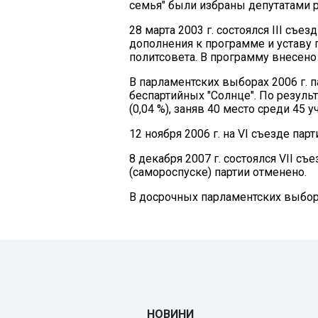
семья" были избраны депутатами 
28 марта 2003 г. состоялся ІІІ съе
дополнения к программе и уставу 
политсовета. В программу внесено
В парламентских выборах 2006 г. п
беспартийных "Солнце". По резуль
(0,04 %), заняв 40 место среди 45 у
12 ноября 2006 г. на VI съезде па
8 декабря 2007 г. состоялся VII с
(самороспуске) партии отменено.
В досрочных парламентских выборах
НОВИНИ