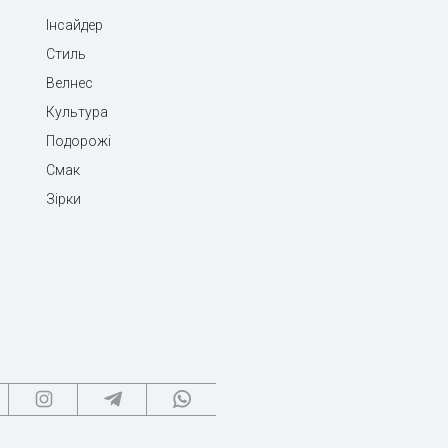
Інсайдер
Стиль
Велнес
Культура
Подорожі
Смак
Зірки