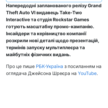
Напередодні запланованого релізу Grand
Theft Auto VI видавець Take-Two
Interactive та студія Rockstar Games
готують масштабну промо-кампанію.
Інсайдери та керівництво компанії
розкрили нові деталі щодо презентацій,
термінів запуску мультиплеєра та
майбутніх фізичних видань.
Про це пише
РБК-Україна
з посиланням на
оглядача Джейсона Шреєра на
YouTube
.