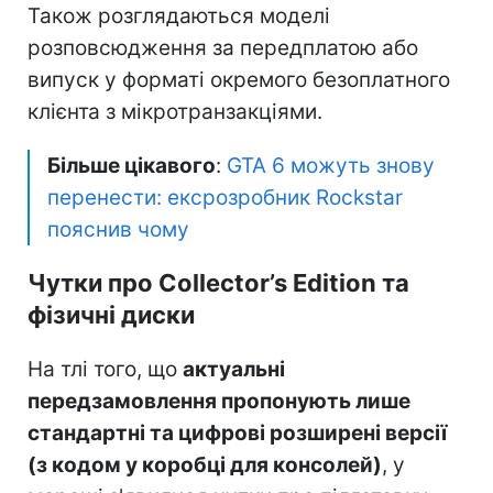
Також розглядаються моделі
розповсюдження за передплатою або
випуск у форматі окремого безоплатного
клієнта з мікротранзакціями.
Більше цікавого
:
GTA 6 можуть знову
перенести: ексрозробник Rockstar
пояснив чому
Чутки про Collector’s Edition та
фізичні диски
На тлі того, що
актуальні
передзамовлення пропонують лише
стандартні та цифрові розширені версії
(з кодом у коробці для консолей)
, у