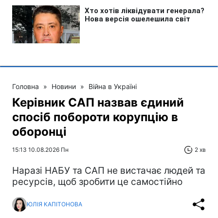
Головна
»
Новини
»
Війна в Україні
Керівник САП назвав єдиний
спосіб побороти корупцію в
оборонці
15:13 10.08.2026 Пн
2 хв
Наразі НАБУ та САП не вистачає людей та
ресурсів, щоб зробити це самостійно
ЮЛІЯ КАПІТОНОВА