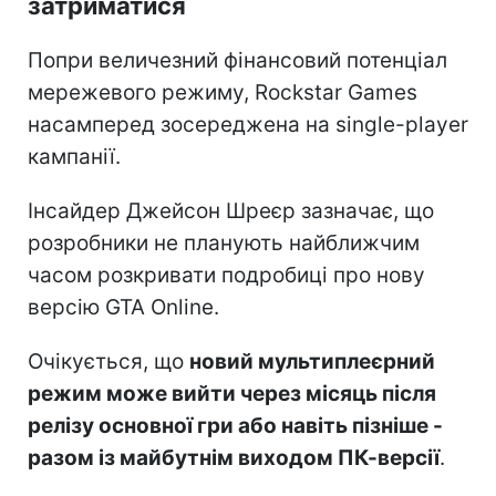
затриматися
Попри величезний фінансовий потенціал
мережевого режиму, Rockstar Games
насамперед зосереджена на single-player
кампанії.
Інсайдер Джейсон Шреєр зазначає, що
розробники не планують найближчим
часом розкривати подробиці про нову
версію GTA Online.
Очікується, що
новий мультиплеєрний
режим може вийти через місяць після
релізу основної гри або навіть пізніше -
разом із майбутнім виходом ПК-версії
.