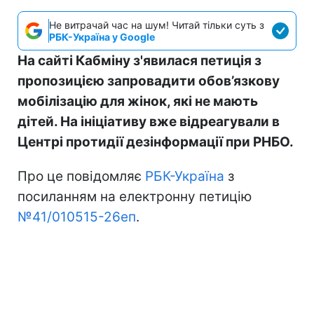
Не витрачай час на шум! Читай тільки суть з
РБК-Україна у Google
На сайті Кабміну з'явилася петиція з
пропозицією запровадити обов’язкову
мобілізацію для жінок, які не мають
дітей. На ініціативу вже відреагували в
Центрі протидії дезінформації при РНБО.
Про це повідомляє
РБК-Україна
з
посиланням на електронну петицію
№41/010515-26еп
.