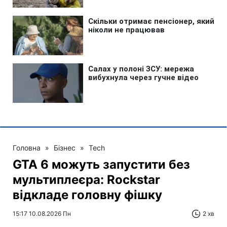
Головна
»
Бізнес
»
Tech
GTA 6 можуть запустити без
мультиплеєра: Rockstar
відкладе головну фішку
15:17 10.08.2026 Пн
2 хв