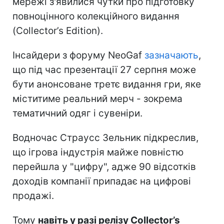
мережі з'явилися чутки про підготовку
повноцінного колекційного видання
(Collector’s Edition).
Інсайдери з форуму NeoGaf
зазначають
,
що під час презентації 27 серпня може
бути анонсоване третє видання гри, яке
міститиме реальний мерч - зокрема
тематичний одяг і сувеніри.
Водночас Страусс Зельник підкреслив,
що ігрова індустрія майже повністю
перейшла у "цифру", адже 90 відсотків
доходів компанії припадає на цифрові
продажі.
Тому
навіть у разі релізу Collector’s