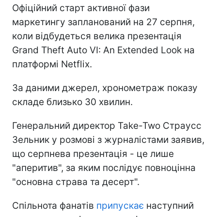
Офіційний старт активної фази
маркетингу запланований на 27 серпня,
коли відбудеться велика презентація
Grand Theft Auto VI: An Extended Look на
платформі Netflix.
За даними джерел, хронометраж показу
складе близько 30 хвилин.
Генеральний директор Take-Two Страусс
Зельник у розмові з журналістами заявив,
що серпнева презентація - це лише
"аперитив", за яким послідує повноцінна
"основна страва та десерт".
Спільнота фанатів
припускає
наступний