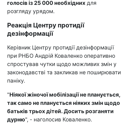
голосів із 25 000 необхідних
для
розгляду урядом.
Реакція Центру протидії
дезінформації
Керівник Центру протидії дезінформації
при РНБО Андрій Коваленко оперативно
спростував чутки щодо можливих змін у
законодавстві та закликав не поширювати
паніку.
"
Ніякої жіночої мобілізації не планується,
так само не планується ніяких змін щодо
батьків трьох дітей. Досить розганяти
дурню
", - наголосив Коваленко.