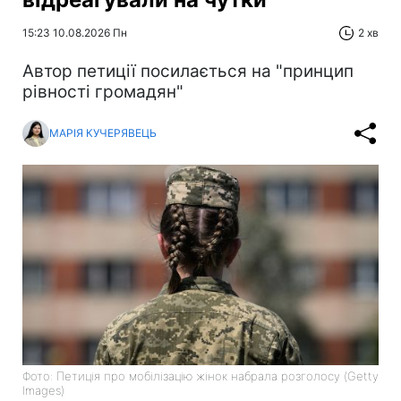
15:23 10.08.2026 Пн
2 хв
Автор петиції посилається на "принцип
рівності громадян"
МАРІЯ КУЧЕРЯВЕЦЬ
Фото: Петиція про мобілізацію жінок набрала розголосу (Getty
Images)