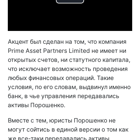
Play
Video
Акцент был сделан на том, что компания
Prime Asset Partners Limited не имеет ни
открытых счетов, ни статутного капитала,
что исключает возможность проведения
любых финансовых операций. Такие
условия, по его словам, выдвинул именно
банк, в чье управления передавались
активы Порошенко.
Вместе с тем, юристы Порошенко не
могут сойтись в единой версии о том как
же все-таки передавались активы