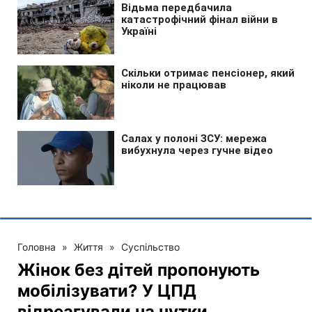
Головна
»
Життя
»
Суспільство
Жінок без дітей пропонують
мобілізувати? У ЦПД
відреагували на чутки