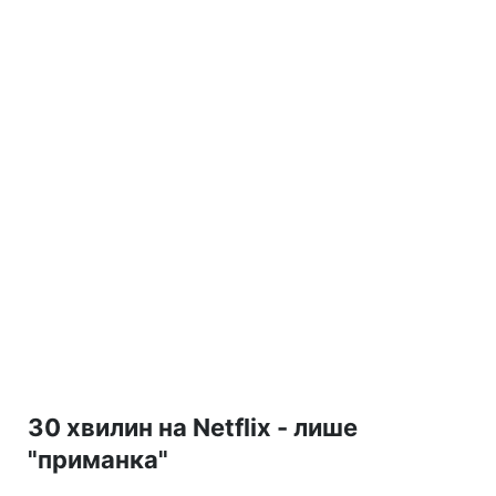
30 хвилин на Netflix - лише
"приманка"