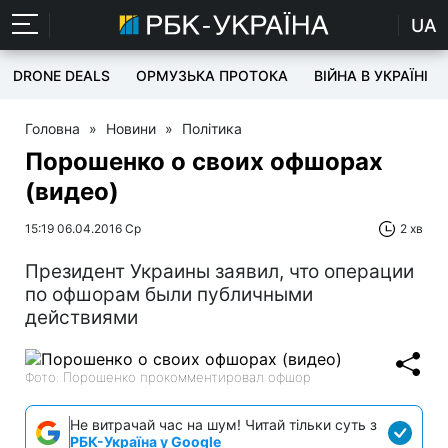
UA
DRONE DEALS
ОРМУЗЬКА ПРОТОКА
ВІЙНА В УКРАЇНІ
Головна
»
Новини
»
Політика
Порошенко о своих офшорах
(видео)
15:19 06.04.2016 Ср
2 хв
Президент Украины заявил, что операции
по офшорам были публичными
действиями
Фото: Порошенко прокомментировал офшор
Не витрачай час на шум! Читай тільки суть з
РБК-Україна у Google