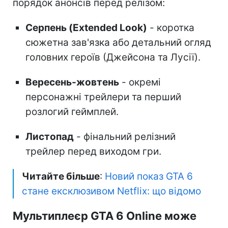
порядок анонсів перед релізом:
Серпень (Extended Look)
- коротка
сюжетна зав'язка або детальний огляд
головних героїв (Джейсона та Лусії).
Вересень-жовтень
- окремі
персонажні трейлери та перший
розлогий геймплей.
Листопад
- фінальний релізний
трейлер перед виходом гри.
Читайте більше
:
Новий показ GTA 6
стане ексклюзивом Netflix: що відомо
Мультиплеєр GTA 6 Online може