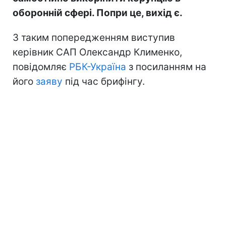
оборонній сфері. Попри це, вихід є.
З таким попередженням виступив
керівник САП Олександр Клименко,
повідомляє
РБК-Україна
з посиланням на
його
заяву
під час брифінгу.