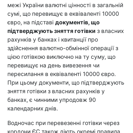
межі України валютні цінності в загальній
сумі, що перевищує в еквіваленті 10000
євро, на підставі
документів, що
підтверджують зняття готівки
з власних
рахунків у банках і квитанції про
здійснення валютно-обмінної операції з
цією готівкою виключно на ту суму, що
перевищує на день вивезення чи
пересилання в еквіваленті 10000 євро.
При цьому документи, що підтверджують
зняття готівки з власних рахунків у
банках, є чинними упродовж 90
календарних днів.
Водночас при перевезенні готівки через
кордони ЄС також діють окремі правила.