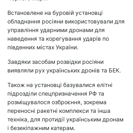
Встановлене на буровій установці
обладнання росіяни використовували для
управління ударними дронами для
наведення та корегування ударів по
південних містах України.
Завдяки засобам розвідки росіяни
виявляли рух українських дронів та БЕК.
Також на установці базувалися елітні
підрозділи спецпризначення РФ та
розміщувалося озброєння, зокрема
переносні ракетні комплекси та інша
техніка, для протидії українським дронам
і безекіпажним катерам.