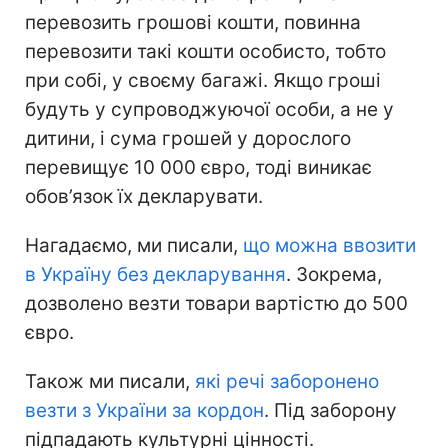
перевозить грошові кошти, повинна
перевозити такі кошти особисто, тобто
при собі, у своєму багажі. Якщо гроші
будуть у супроводжуючої особи, а не у
дитини, і сума грошей у дорослого
перевищує 10 000 євро, тоді виникає
обов’язок їх декларувати.
Нагадаємо, ми писали,
що можна ввозити
в Україну без декларування
. Зокрема,
дозволено везти товари вартістю до 500
євро.
Також ми писали,
які речі заборонено
везти з України за кордон
. Під заборону
підпадають культурні цінності.