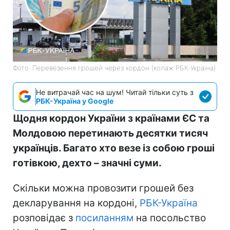
Фото: Перевезення грошей через кордон (колаж РБК-Україна)
Не витрачай час на шум! Читай тільки суть з
РБК-Україна у Google
Щодня кордон України з країнами ЄС та
Молдовою перетинають десятки тисяч
українців. Багато хто везе із собою гроші
готівкою, дехто – значні суми.
Скільки можна провозити грошей без
декларування на кордоні,
РБК-Україна
розповідає з
посиланням
на посольство