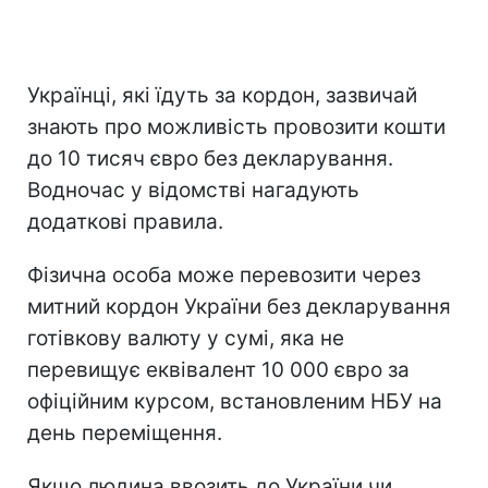
Українці, які їдуть за кордон, зазвичай
знають про можливість провозити кошти
до 10 тисяч євро без декларування.
Водночас у відомстві нагадують
додаткові правила.
Фізична особа може перевозити через
митний кордон України без декларування
готівкову валюту у сумі, яка не
перевищує еквівалент 10 000 євро за
офіційним курсом, встановленим НБУ на
день переміщення.
Якщо людина ввозить до України чи