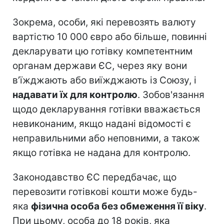
Зокрема, особи, які перевозять валюту
вартістю 10 000 євро або більше, повинні
декларувати цю готівку компетентним
органам держави ЄС, через яку вони
в’їжджають або виїжджають із Союзу, і
надавати їх для контролю
. Зобов'язання
щодо декларування готівки вважається
невиконаним, якщо надані відомості є
неправильними або неповними, а також
якщо готівка не надана для контролю.
Законодавство ЄС передбачає, що
перевозити готівкові кошти може будь-
яка
фізична особа без обмеження її віку
.
При цьому, особа до 18 років, яка