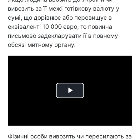
вивозить за її межі готівкову валюту у
сумі, що дорівнює або перевищує в
еквіваленті 10 000 євро, то повинна
письмово задекларувати її в повному
обсязі митному органу.
Play
Video
Фізичні особи вивозять чи пересилають за