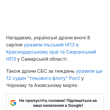
Нагадаємо, українські дрони вночі 8
серпня
уразили Ільський НПЗ в
Краснодарському краї та Сизранський
НПЗ
у Самарській області.
Також дрони СБС за тиждень
уразили ще
12 суден "тіньового флоту" Росії
у
Чорному та Азовському морях.
Не пропустіть головне! Підпишіться на
наші оновлення в Google!