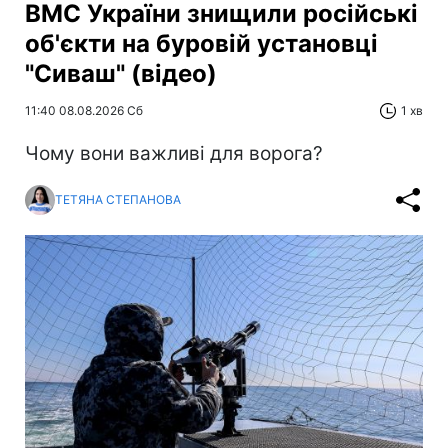
ВМС України знищили російські
об'єкти на буровій установці
"Сиваш" (відео)
11:40 08.08.2026 Сб
1 хв
Чому вони важливі для ворога?
ТЕТЯНА СТЕПАНОВА