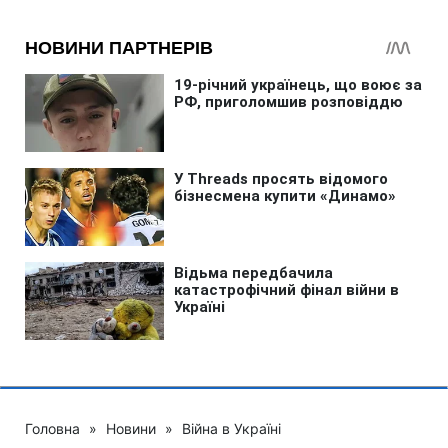
Головна
»
Новини
»
Війна в Україні