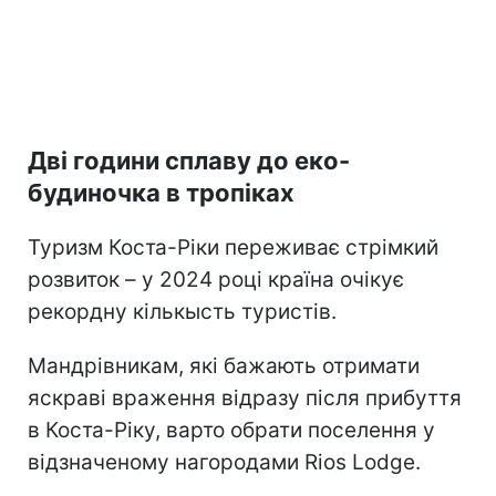
Дві години сплаву до еко-
будиночка в тропіках
Туризм Коста-Ріки переживає стрімкий
розвиток – у 2024 році країна очікує
рекордну кількысть туристів.
Мандрівникам, які бажають отримати
яскраві враження відразу після прибуття
в Коста-Ріку, варто обрати поселення у
відзначеному нагородами Rios Lodge.