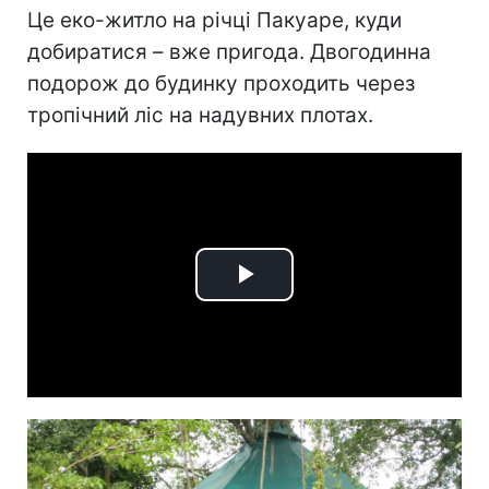
Це еко-житло на річці Пакуаре, куди
добиратися – вже пригода. Двогодинна
подорож до будинку проходить через
тропічний ліс на надувних плотах.
Play
Video