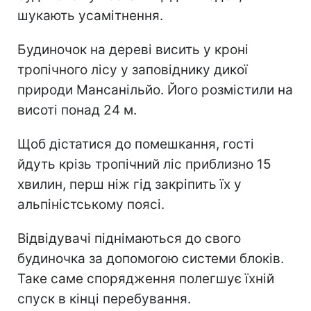
шукають усамітнення.
Будиночок на дереві висить у кроні
тропічного лісу у заповіднику дикої
природи Мансанільйо. Його розмістили на
висоті понад 24 м.
Щоб дістатися до помешкання, гості
йдуть крізь тропічний ліс приблизно 15
хвилин, перш ніж гід закріпить їх у
альпіністському поясі.
Відвідувачі піднімаються до свого
будиночка за допомогою системи блоків.
Таке саме спорядження полегшує їхній
спуск в кінці перебування.