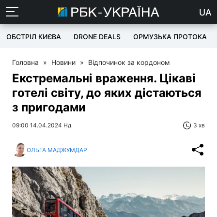
UA
ОБСТРІЛ КИЄВА
DRONE DEALS
ОРМУЗЬКА ПРОТОКА
Головна
»
Новини
»
Відпочинок за кордоном
Екстремальні враження. Цікаві
готелі світу, до яких дістаються
з пригодами
09:00 14.04.2024 Нд
3 хв
ОЛЬГА МАДЖУМДАР