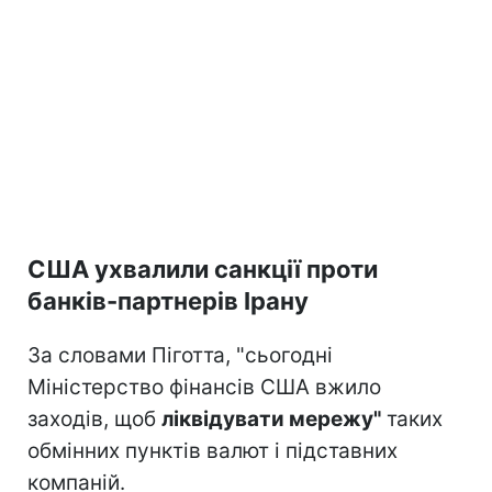
США ухвалили санкції проти
банків-партнерів Ірану
За словами Піготта, "сьогодні
Міністерство фінансів США вжило
заходів, щоб
ліквідувати мережу"
таких
обмінних пунктів валют і підставних
компаній.