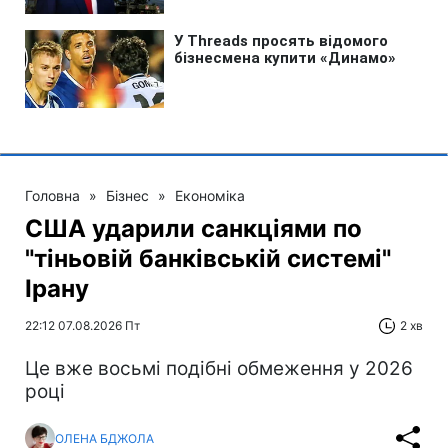
Головна
»
Бізнес
»
Економіка
США ударили санкціями по
"тіньовій банківській системі"
Ірану
22:12 07.08.2026 Пт
2 хв
Це вже восьмі подібні обмеження у 2026
році
ОЛЕНА БДЖОЛА