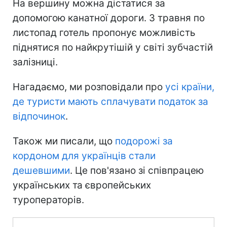
На вершину можна дістатися за
допомогою канатної дороги. З травня по
листопад готель пропонує можливість
піднятися по найкрутішій у світі зубчастій
залізниці.
Нагадаємо, ми розповідали про
усі країни,
де туристи мають сплачувати податок за
відпочинок
.
Також ми писали, що
подорожі за
кордоном для українців стали
дешевшими
. Це пов'язано зі співпрацею
українських та європейських
туроператорів.