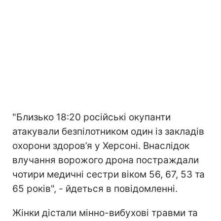
"Близько 18:20 російські окупанти
атакували безпілотником один із закладів
охорони здоров’я у Херсоні. Внаслідок
влучання ворожого дрона постраждали
чотири медичні сестри віком 56, 67, 53 та
65 років", - йдеться в повідомленні.
Жінки дістали мінно-вибухові травми та