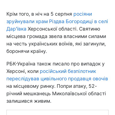
Крім того, в ніч на 5 серпня
росіяни
зруйнували храм Різдва Богородиці в селі
Дар'ївка
Херсонської області. Святиню
місцева громада звела власними силами
на честь українських воїнів, які загинули,
боронячи країну.
РБК-Україна також писало про випадок у
Херсоні, коли
російський безпілотник
переслідував цивільного продавця овочів
на місцевому ринку. Попри атаку, 52-
річний мешканець Миколаївської області
залишився живим.