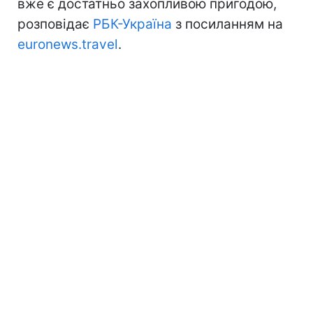
вже є достатньо захопливою пригодою,
розповідає
РБК-Україна
з посиланням на
euronews.travel
.