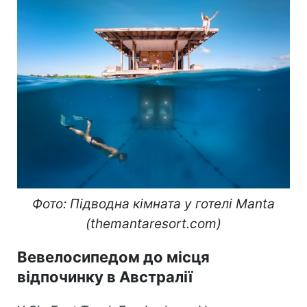
Фото: Підводна кімната у готелі Manta
(themantaresort.com)
Вевелосипедом до місця
відпочинку в Австралії