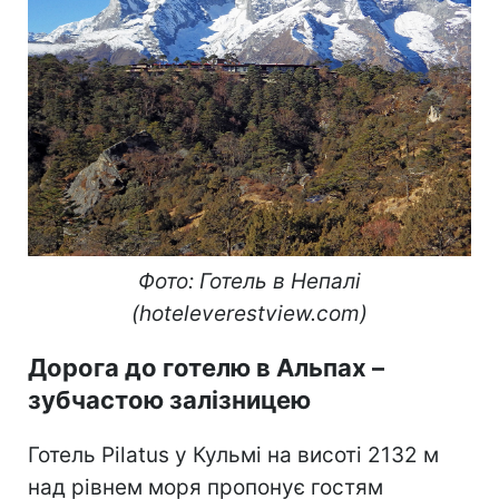
Фото: Готель в Непалі
(hoteleverestview.com)
Дорога до готелю в Альпах
–
зубчастою залізницею
Готель Pilatus у Кульмі на висоті 2132 м
над рівнем моря пропонує гостям