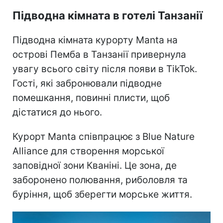
Підводна кімната в готелі Танзанії
Підводна кімната курорту Manta на
острові Пемба в Танзанії привернула
увагу всього світу після появи в TikTok.
Гості, які забронювали підводне
помешкання, повинні плисти, щоб
дістатися до нього.
Курорт Manta співпрацює з Blue Nature
Alliance для створення морської
заповідної зони Кваніні. Це зона, де
заборонено полювання, риболовля та
буріння, щоб зберегти морське життя.