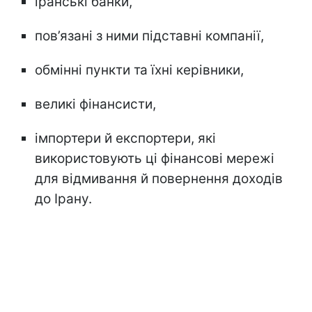
іранські банки,
пов’язані з ними підставні компанії,
обмінні пункти та їхні керівники,
великі фінансисти,
імпортери й експортери, які
використовують ці фінансові мережі
для відмивання й повернення доходів
до Ірану.