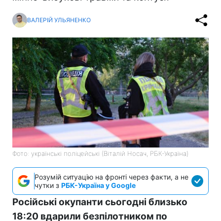
ВАЛЕРІЙ УЛЬЯНЕНКО
Фото: українські поліцейські (Віталій Носач, РБК-Україна)
Розумій ситуацію на фронті через факти, а не
чутки з
РБК-Україна у Google
Російські окупанти сьогодні близько
18:20 вдарили безпілотником по