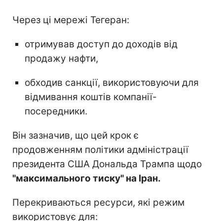
Через ці мережі Тегеран:
отримував доступ до доходів від
продажу нафти,
обходив санкції, використовуючи для
відмивання коштів компанії-
посередники.
Він зазначив, що цей крок є
продовженням політики адміністрації
президента США Дональда Трампа щодо
"максимального тиску" на Іран.
Перекриваються ресурси, які режим
використовує для: