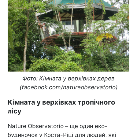
Фото: Кімната у верхівках дерев
(facebook.com/natureobservatorio)
Кімната у верхівках тропічного
лісу
Nature Observatorio – ще один еко-
будиночок у Коста-Ріці для людей, які