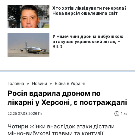
Головна
»
Новини
»
Війна в Україні
Росія вдарила дроном по
лікарні у Херсоні, є постраждалі
22:25 07.08.2026 Пт
1 хв
Чотири жінки внаслідок атаки дістали
мінно-вибухові травми та контузії