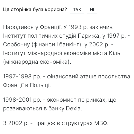
Ця сторінка була корисна?
ТАК
НІ
Народився у Франції. У 1993 р. закінчив
Інститут політичних студій Парижа, у 1997 р. -
Сорбонну (фінанси і банкінг), у 2002 р. -
Інститут міжнародної економіки міста Кіль
(міжнародна економіка).
1997-1998 рр. - фінансовий аташе посольства
Франції в Польщі.
1998-2001 рр. - экономист по ринках, що
розвиваються в банку Dexia.
З 2002 р. - працює в структурах МВФ.