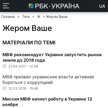
UA
Головна
»
Теги
»
Ж
» Жером Ваше
Жером Ваше
МАТЕРІАЛИ ПО ТЕМІ
МВФ рекомендует Украине запустить рынок
земли до 2018 года
27.04.2017 - 12:08
МВФ призвал украинские власти активнее
бороться с коррупцией
10.03.2016 - 15:46
Миссия МВФ начнет работу в Украине 12
ноября