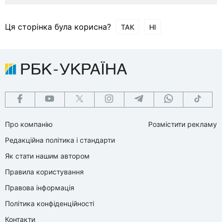
Ця сторінка була корисна?
ТАК
НІ
Про компанію
Розмістити рекламу
Редакційна політика і стандарти
Як стати нашим автором
Правила користування
Правова інформація
Політика конфіденційності
Контакти