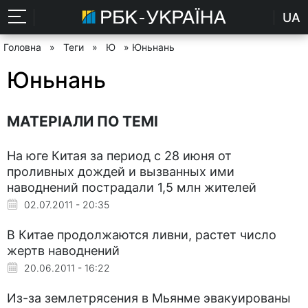
UA
Головна
»
Теги
»
Ю
» Юньнань
Юньнань
МАТЕРІАЛИ ПО ТЕМІ
На юге Китая за период с 28 июня от
проливных дождей и вызванных ими
наводнений пострадали 1,5 млн жителей
02.07.2011 - 20:35
В Китае продолжаются ливни, растет число
жертв наводнений
20.06.2011 - 16:22
Из-за землетрясения в Мьянме эвакуированы