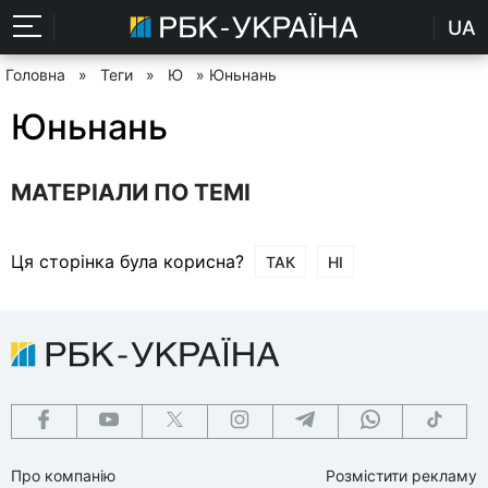
UA
Головна
»
Теги
»
Ю
» Юньнань
Юньнань
МАТЕРІАЛИ ПО ТЕМІ
Ця сторінка була корисна?
ТАК
НІ
Про компанію
Розмістити рекламу