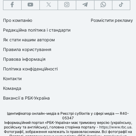
Про компанію
Розмістити рекламу
Редакційна політика і стандарти
Як стати нашим автором
Правила користування
Правова інформація
Політика конфіденційності
Контакти
Команда
Вакансії в РБК-Україна
Ідентифікатор онлайн-медіа в Реєстрі суб’єктів у сфері медіа — R40-
05347
Інформаційний портал «РБК-Україна» має тримовну версію (українську,
російську та англійську), головна сторінка порталу -
https://www.rbc.ua
.
Фотографії, зображення належать їх правовласникам. Всі фотографії на