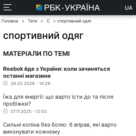
UA
Головна
»
Теги
»
С
» спортивний одяг
спортивний одяг
МАТЕРІАЛИ ПО ТЕМІ
Reebok йде з України: коли зачиняться
останні магазини
26.02.2026 - 14:29
Їжа для енергії: що варто їсти до та після
пробіжки?
07.11.2025 - 13:03
Сильні коліна без болю: 6 вправ, які варто
виконувати кожному