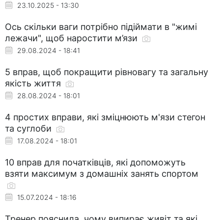
23.10.2025 - 13:30
Ось скільки ваги потрібно підіймати в "жимі
лежачи", щоб наростити м’язи
29.08.2024 - 18:41
5 вправ, щоб покращити рівновагу та загальну
якість життя
28.08.2024 - 18:01
4 простих вправи, які зміцнюють м'язи стегон
та суглоби
17.08.2024 - 18:01
10 вправ для початківців, які допоможуть
взяти максимум з домашніх занять спортом
15.07.2024 - 18:16
Тренер пояснила, чому випирає живіт та які