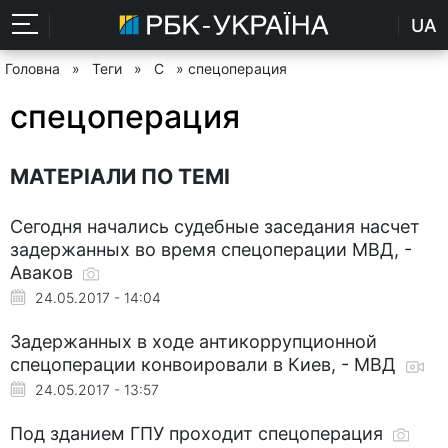
UA
Головна
»
Теги
»
С
» спецоперация
спецоперация
МАТЕРІАЛИ ПО ТЕМІ
Сегодня начались судебные заседания насчет
задержанных во время спецоперации МВД, -
Аваков
24.05.2017 - 14:04
Задержанных в ходе антикоррупционной
спецоперации конвоировали в Киев, - МВД
24.05.2017 - 13:57
Под зданием ГПУ проходит спецоперация