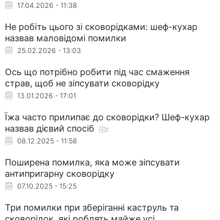
17.04.2026 - 11:38
Не робіть цього зі сковорідками: шеф-кухар
назвав маловідомі помилки
25.02.2026 - 13:03
Ось що потрібно робити під час смаження
страв, щоб не зіпсувати сковорідку
13.01.2026 - 17:01
Їжа часто прилипає до сковорідки? Шеф-кухар
назвав дієвий спосіб
08.12.2025 - 11:58
Поширена помилка, яка може зіпсувати
антипригарну сковорідку
07.10.2025 - 15:25
Три помилки при зберіганні каструль та
сковорідок, які роблять майже усі