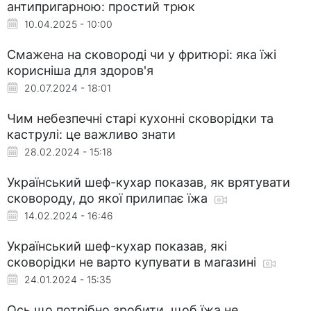
антипригарною: простий трюк
10.04.2025 - 10:00
Смажена на сковороді чи у фритюрі: яка їжі
корисніша для здоров'я
20.07.2024 - 18:01
Чим небезпечні старі кухонні сковорідки та
каструлі: це важливо знати
28.02.2024 - 15:18
Український шеф-кухар показав, як врятувати
сковороду, до якої прилипає їжа
14.02.2024 - 16:46
Український шеф-кухар показав, які
сковорідки не варто купувати в магазині
24.01.2024 - 15:35
Ось що потрібно зробити, щоб їжа не