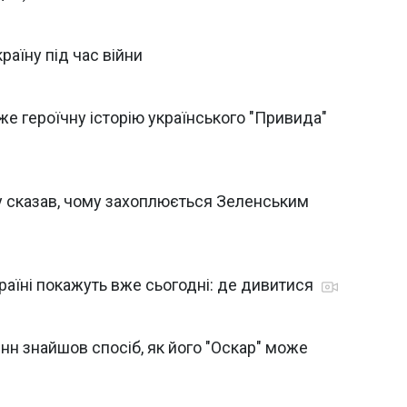
країну під час війни
е героїчну історію українського "Привида"
у сказав, чому захоплюється Зеленським
раїні покажуть вже сьогодні: де дивитися
енн знайшов спосіб, як його "Оскар" може