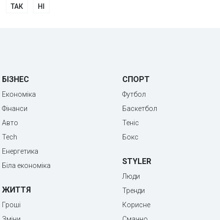
ТАК
НІ
БІЗНЕС
СПОРТ
Економіка
Футбол
Фінанси
Баскетбол
Авто
Теніс
Tech
Бокс
Енергетика
STYLER
Біла економіка
Люди
ЖИТТЯ
Тренди
Гроші
Корисне
Зміни
Смачно