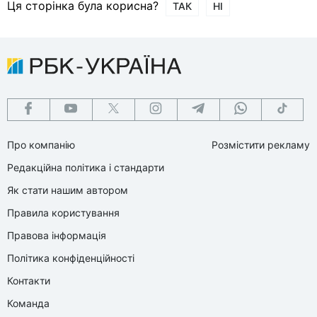
Ця сторінка була корисна?
ТАК
НІ
Про компанію
Розмістити рекламу
Редакційна політика і стандарти
Як стати нашим автором
Правила користування
Правова інформація
Політика конфіденційності
Контакти
Команда