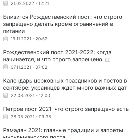
21.02.2022 - 12:21
Близится Рождественский пост: что строго
запрещено делать кроме ограничений в
питании
19.11.2021 - 20:52
Рождественский пост 2021-2022: когда
начинается, и что строго запрещено
07.11.2021 - 07:02
Календарь церковных праздников и постов в
сентябре: украинцев ждет много важных дат
22.08.2021 - 12:00
Петров пост 2021: что строго запрещено есть
28.06.2021 - 09:36
Рамадан 2021: главные традиции и запреты
мусульманского поста