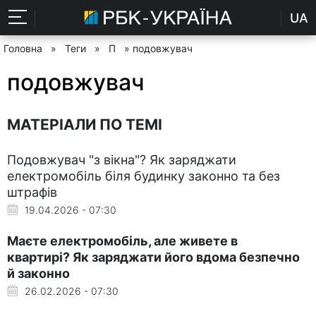
UA
Головна
»
Теги
»
П
» подовжувач
подовжувач
МАТЕРІАЛИ ПО ТЕМІ
Подовжувач "з вікна"? Як заряджати
електромобіль біля будинку законно та без
штрафів
19.04.2026 - 07:30
Маєте електромобіль, але живете в
квартирі? Як заряджати його вдома безпечно
й законно
26.02.2026 - 07:30