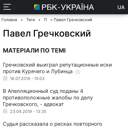
UA
Головна
»
Теги
»
П
» Павел Гречковский
Павел Гречковский
МАТЕРІАЛИ ПО ТЕМІ
Гречковский выиграл репутационные иски
против Курячего и Лубинца
18.07.2019 - 15:03
В Апелляционный суд поданы 4
противоположные жалобы по делу
Гречковского, - адвокат
23.04.2019 - 13:35
Судья рассказала о рисках повторного