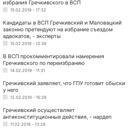
избрания Гречкивского в ВСП
15.02.2019 - 17:32
Кандидаты в ВСП Гречкивский и Маловацкий
законно претендуют на избрание съездом
адвокатов, - эксперты
15.02.2019 - 13:39
В ВСП прокомментировали намерения
Гречкивского по переизбранию
14.02.2019 - 11:31
Гречкивский заявляет, что ГПУ готовит обыски
у него
12.02.2019 - 15:29
Гречкивский осуществляет
антиконституционные действия, - нардеп
11.02.2019 - 13:26