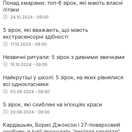
Понад хмарами: топ-6 зірок, які мають власні
літаки
24.10.2024 - 09:00
5 зірок, які вважають, що мають
екстрасенсорні здібності
17.10.2024 - 09:00
Незвичні ритуали: 5 зірок з дивними звичками
15.10.2024 - 09:00
Найкрутіші у школі: 5 зірок, на яких рівнялися
всі однокласники
03.09.2024 - 09:00
5 зірок, які схиблені на ін'єкціях краси
20.08.2024 - 09:00
Кардашьян, Борис Джонсон і 27-поверховий
особняк: в Індії проходить "весілля століття"