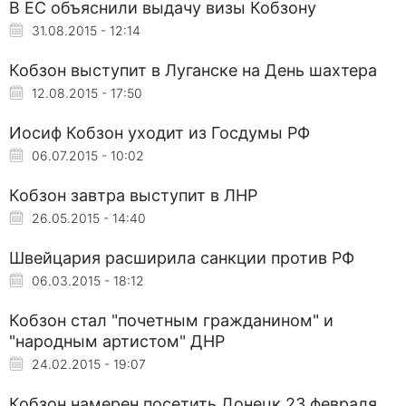
В ЕС объяснили выдачу визы Кобзону
31.08.2015 - 12:14
Кобзон выступит в Луганске на День шахтера
12.08.2015 - 17:50
Иосиф Кобзон уходит из Госдумы РФ
06.07.2015 - 10:02
Кобзон завтра выступит в ЛНР
26.05.2015 - 14:40
Швейцария расширила санкции против РФ
06.03.2015 - 18:12
Кобзон стал "почетным гражданином" и
"народным артистом" ДНР
24.02.2015 - 19:07
Кобзон намерен посетить Донецк 23 февраля