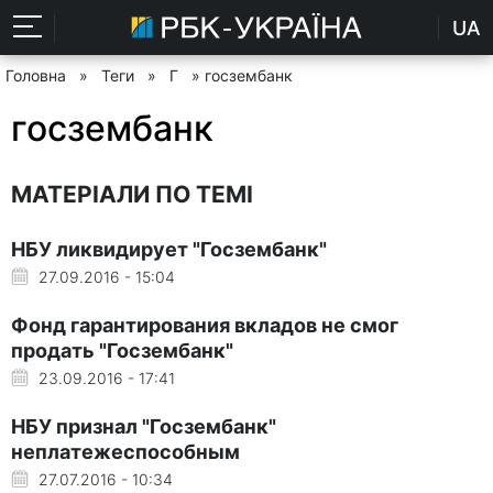
UA
Головна
»
Теги
»
Г
» госзембанк
госзембанк
МАТЕРІАЛИ ПО ТЕМІ
НБУ ликвидирует "Госзембанк"
27.09.2016 - 15:04
Фонд гарантирования вкладов не смог
продать "Госзембанк"
23.09.2016 - 17:41
НБУ признал "Госзембанк"
неплатежеспособным
27.07.2016 - 10:34