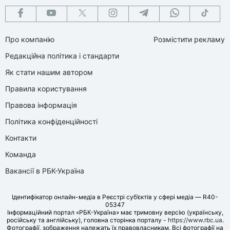
Про компанію
Розмістити рекламу
Редакційна політика і стандарти
Як стати нашим автором
Правила користування
Правова інформація
Політика конфіденційності
Контакти
Команда
Вакансії в РБК-Україна
Ідентифікатор онлайн-медіа в Реєстрі суб’єктів у сфері медіа — R40-
05347
Інформаційний портал «РБК-Україна» має тримовну версію (українську,
російську та англійську), головна сторінка порталу -
https://www.rbc.ua
.
Фотографії, зображення належать їх правовласникам. Всі фотографії на