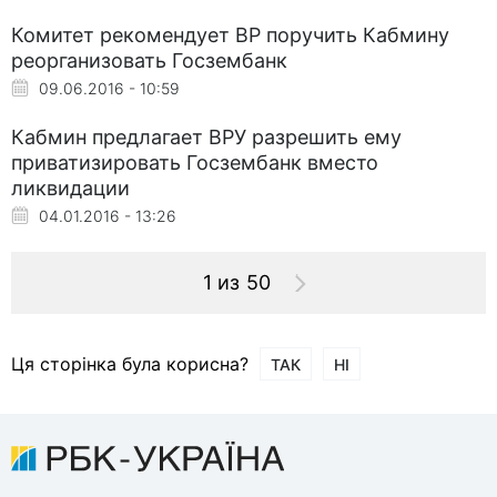
Комитет рекомендует ВР поручить Кабмину
реорганизовать Госзембанк
09.06.2016 - 10:59
Кабмин предлагает ВРУ разрешить ему
приватизировать Госзембанк вместо
ликвидации
04.01.2016 - 13:26
1 из 50
Ця сторінка була корисна?
ТАК
НІ